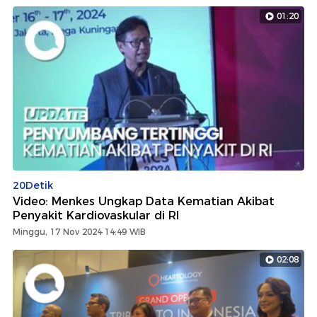
01:20
20Detik
Video: Menkes Ungkap Data Kematian Akibat
Penyakit Kardiovaskular di RI
Minggu, 17 Nov 2024 14:49 WIB
02:08