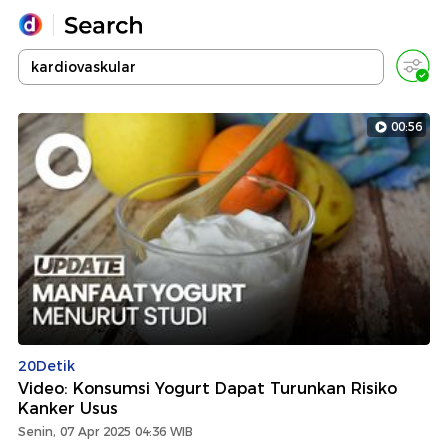
Yang sedang ramai dicari
Loading...
00:56
Promoted
Terakhir yang dicari
20Detik
Video: Konsumsi Yogurt Dapat Turunkan Risiko
Kanker Usus
Senin, 07 Apr 2025 04:36 WIB