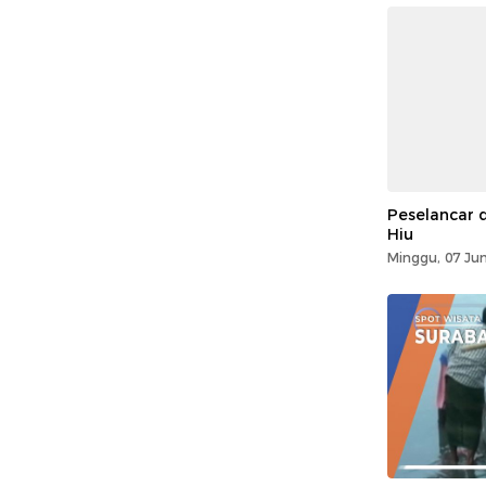
Peselancar d
Hiu
Minggu, 07 Jun