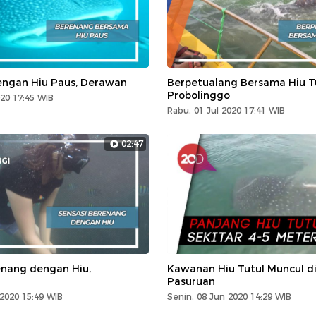
ngan Hiu Paus, Derawan
Berpetualang Bersama Hiu Tu
Probolinggo
020 17:45 WIB
Rabu, 01 Jul 2020 17:41 WIB
02:47
enang dengan Hiu,
Kawanan Hiu Tutul Muncul di
Pasuruan
 2020 15:49 WIB
Senin, 08 Jun 2020 14:29 WIB