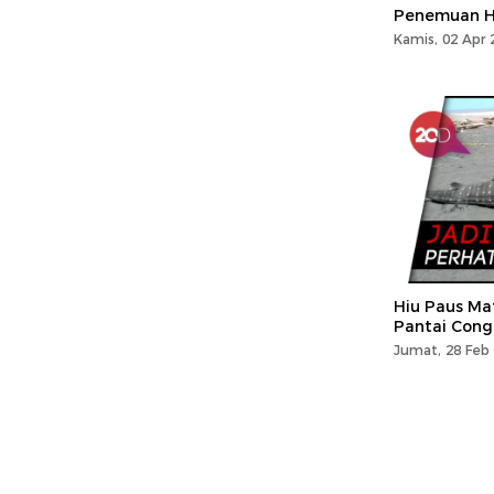
Penemuan Hi
Kamis, 02 Apr 
Hiu Paus Ma
Pantai Cong
Jumat, 28 Feb 