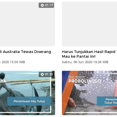
01:17
i Australia Tewas Diserang
Harus Tunjukkan Hasil Rapid 
Mau ke Pantai Ini!
 2020 15:56 WIB
Sabtu, 06 Jun 2020 19:26 WIB
01:35