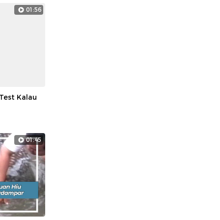
01:56
Test Kalau
01:45