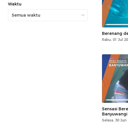
Waktu
Berenang de
Rabu, 01 Jul 2
Sensasi Ber
Banyuwangi
Selasa, 30 Jun