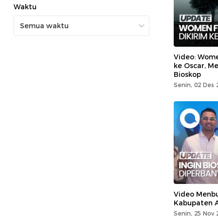
Waktu
Video: Wome
ke Oscar, Me
Bioskop
Senin, 02 Des 
Video Menbud
Kabupaten 
Senin, 25 Nov 