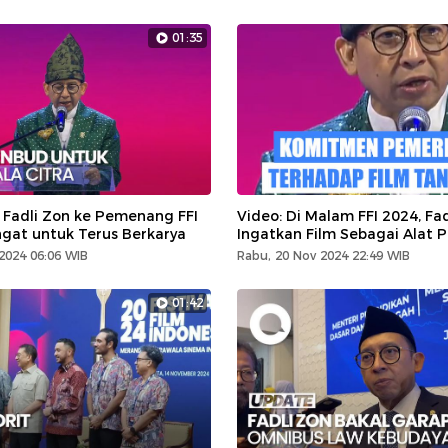
01:35
 Fadli Zon ke Pemenang FFI
Video: Di Malam FFI 2024, Fa
gat untuk Terus Berkarya
Ingatkan Film Sebagai Alat 
2024 06:06 WIB
Rabu, 20 Nov 2024 22:49 WIB
01:42