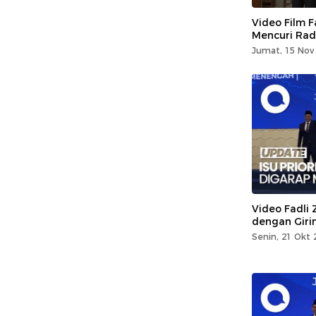
Video Film F
Mencuri Rad
Jumat, 15 Nov 
Video Fadli
dengan Giri
Senin, 21 Okt 