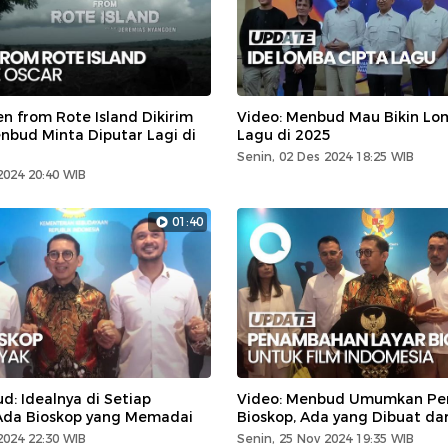
n from Rote Island Dikirim
Video: Menbud Mau Bikin Lo
nbud Minta Diputar Lagi di
Lagu di 2025
Senin, 02 Des 2024 18:25 WIB
2024 20:40 WIB
01:40
: Idealnya di Setiap
Video: Menbud Umumkan P
Ada Bioskop yang Memadai
Bioskop, Ada yang Dibuat dar
2024 22:30 WIB
Senin, 25 Nov 2024 19:35 WIB