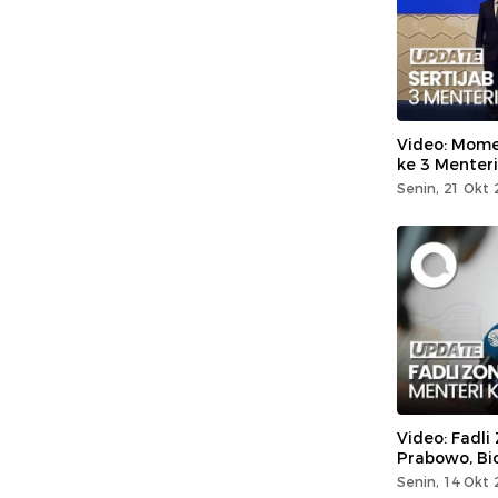
Video: Mome
ke 3 Menter
Senin, 21 Okt 
Video: Fadli
Prabowo, Bi
Senin, 14 Okt 