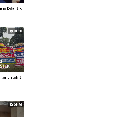
sai Dilantik
01:10
nga untuk 3
01:26