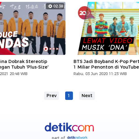
02:38
ina Dobrak Stereotip
BTS Jadi Boyband K-Pop Per
gan Tubuh 'Plus-Size'
1 Miliar Penonton di YouTube
2021 20:48 WIB
Rabu, 03 Jun 2020 11:23 WIB
Prev
1
Next
part of