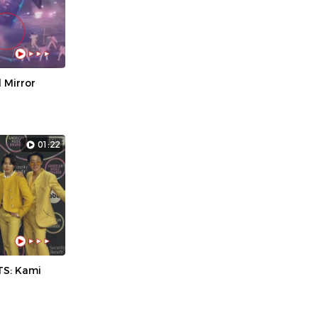
 Mirror
01:22
TS: Kami