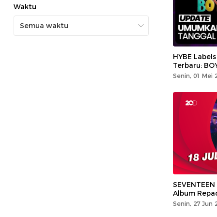
Waktu
HYBE Labels 
Terbaru: B
Senin, 01 Mei 
SEVENTEEN 
Album Repac
Senin, 27 Jun 