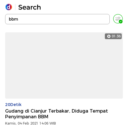
Yang sedang ramai dicari
Loading...
01:36
Promoted
Terakhir yang dicari
20Detik
Gudang di Cianjur Terbakar, Diduga Tempat
Penyimpanan BBM
Kamis, 04 Feb 2021 14:06 WIB