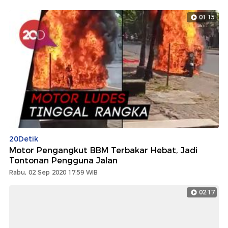
01:15
20Detik
Motor Pengangkut BBM Terbakar Hebat, Jadi
Tontonan Pengguna Jalan
Rabu, 02 Sep 2020 17:59 WIB
02:17