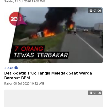
Sabtu, 11 Jul 2020 12:35 WIB
01:06
20Detik
Detik-detik Truk Tangki Meledak Saat Warga
Berebut BBM
Rabu, 08 Jul 2020 10:32 WIB
01:20