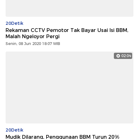
20Detik
Rekaman CCTV Pemotor Tak Bayar Usai Isi BBM,
Malah Ngeloyor Pergi
Senin, 08 Jun 2020 18:07 WIB
02:04
20Detik
Mudik Dilarang, Penggunaan BBM Turun 20%