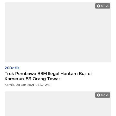
01:28
20Detik
Truk Pembawa BBM Ilegal Hantam Bus di
Kamerun, 53 Orang Tewas
Kamis, 28 Jan 2021 04:37 WIB
02:28