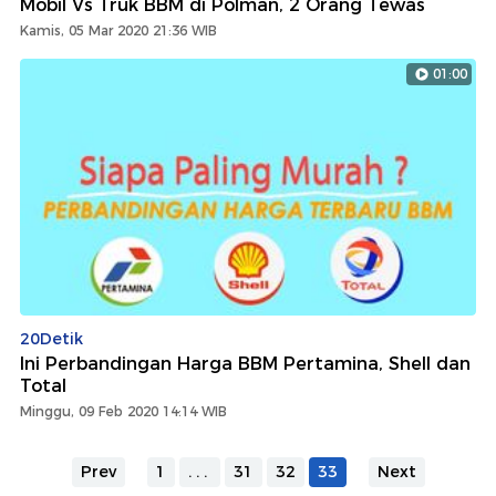
Mobil Vs Truk BBM di Polman, 2 Orang Tewas
Kamis, 05 Mar 2020 21:36 WIB
01:00
20Detik
Ini Perbandingan Harga BBM Pertamina, Shell dan
Total
Minggu, 09 Feb 2020 14:14 WIB
Prev
1
...
31
32
33
Next