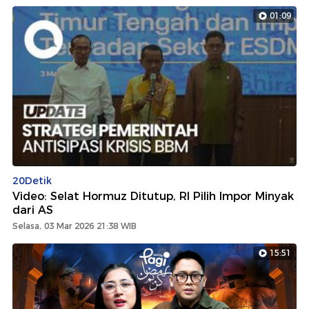
01:09
20Detik
Video: Selat Hormuz Ditutup, RI Pilih Impor Minyak
dari AS
Selasa, 03 Mar 2026 21:38 WIB
15:51