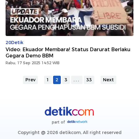
20Detik
Video: Ekuador Membara! Status Darurat Berlaku
Gegara Demo BBM
Rabu, 17 Sep 2025 14:52 WIB
Prev
1
2
3
...
33
Next
part of
Copyright @ 2026 detikcom, All right reserved