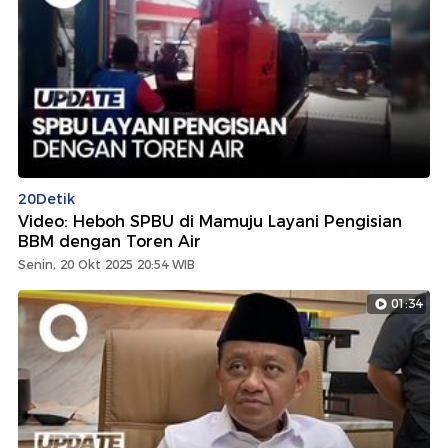
20Detik
Video: Heboh SPBU di Mamuju Layani Pengisian
BBM dengan Toren Air
Senin, 20 Okt 2025 20:54 WIB
01:34