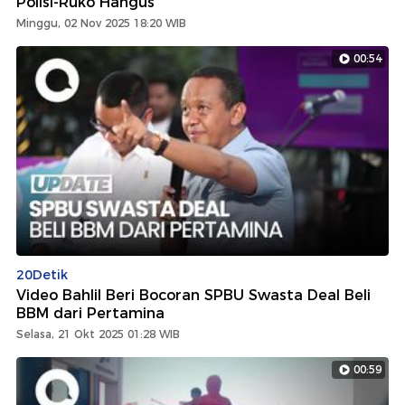
Polisi-Ruko Hangus
Minggu, 02 Nov 2025 18:20 WIB
00:54
20Detik
Video Bahlil Beri Bocoran SPBU Swasta Deal Beli
BBM dari Pertamina
Selasa, 21 Okt 2025 01:28 WIB
00:59