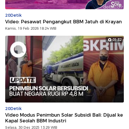
20Detik
Video: Pesawat Pengangkut BBM Jatuh di Krayan
Kamis, 19 Feb 2026 18:24 WIB
01:32
20Detik
Video Modus Penimbun Solar Subsidi Bali: Dijual ke
Kapal Seolah BBM Industri
Selasa, 30 Des 2025 13:29 WIB