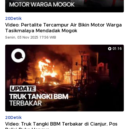
20Detik
Video: Pertalite Tercampur Air Bikin Motor Warga
Tasikmalaya Mendadak Mogok
Senin, 03 Nov 2025 17:56 WIB
01:16
20Detik
Video: Truk Tangki BBM Terbakar di Cianjur, Pos