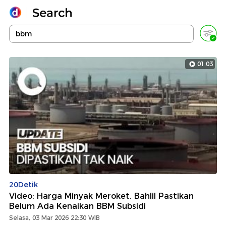
Yang sedang ramai dicari
Loading...
01:03
Promoted
Terakhir yang dicari
20Detik
Video: Harga Minyak Meroket, Bahlil Pastikan
Belum Ada Kenaikan BBM Subsidi
Selasa, 03 Mar 2026 22:30 WIB