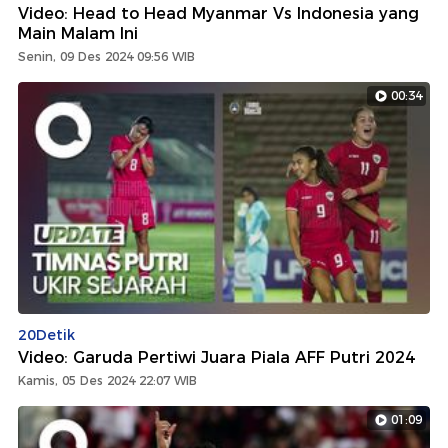
Video: Head to Head Myanmar Vs Indonesia yang
Main Malam Ini
Senin, 09 Des 2024 09:56 WIB
00:34
20Detik
Video: Garuda Pertiwi Juara Piala AFF Putri 2024
Kamis, 05 Des 2024 22:07 WIB
01:09