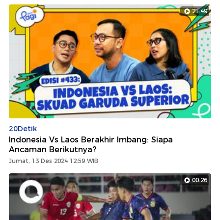
21:49
20Detik
Indonesia Vs Laos Berakhir Imbang: Siapa
Ancaman Berikutnya?
Jumat, 13 Des 2024 12:59 WIB
00:26