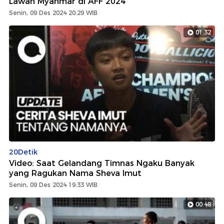
Lawan Myanmar di AFF 2024
Senin, 09 Des 2024 20:29 WIB
01:32
20Detik
Video: Saat Gelandang Timnas Ngaku Banyak
yang Ragukan Nama Sheva Imut
Senin, 09 Des 2024 19:33 WIB
00:48