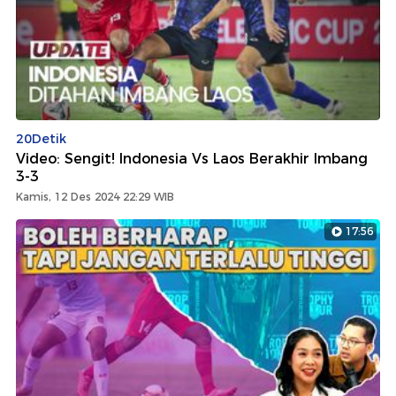
20Detik
Video: Sengit! Indonesia Vs Laos Berakhir Imbang
3-3
Kamis, 12 Des 2024 22:29 WIB
17:56