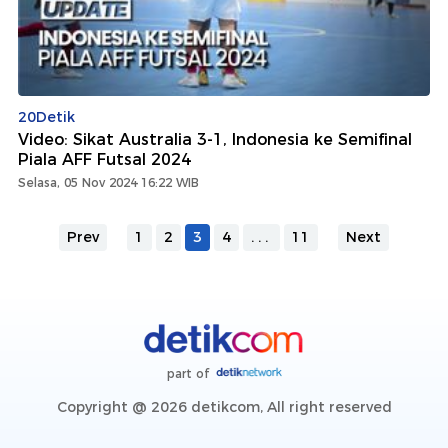
20Detik
Video: Sikat Australia 3-1, Indonesia ke Semifinal
Piala AFF Futsal 2024
Selasa, 05 Nov 2024 16:22 WIB
Prev
1
2
3
4
...
11
Next
part of
Copyright @ 2026 detikcom, All right reserved