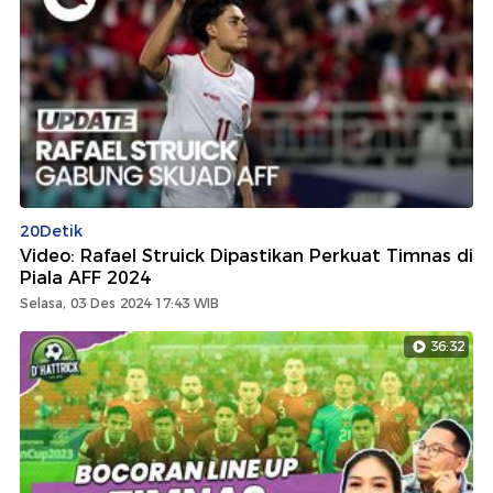
20Detik
Video: Rafael Struick Dipastikan Perkuat Timnas di
Piala AFF 2024
Selasa, 03 Des 2024 17:43 WIB
36:32