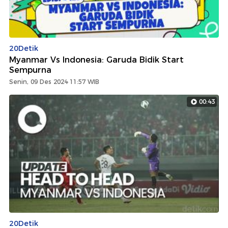
20Detik
Myanmar Vs Indonesia: Garuda Bidik Start
Sempurna
Senin, 09 Des 2024 11:57 WIB
00:43
20Detik