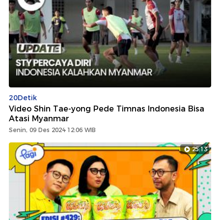
20Detik
Video Shin Tae-yong Pede Timnas Indonesia Bisa
Atasi Myanmar
Senin, 09 Des 2024 12:06 WIB
25:13