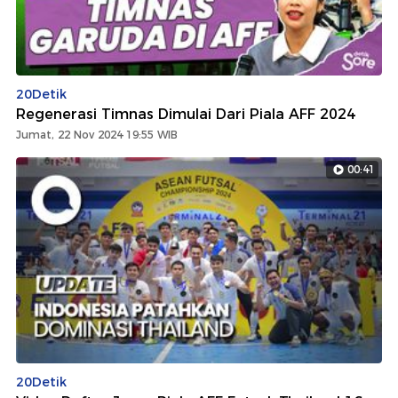
20Detik
Regenerasi Timnas Dimulai Dari Piala AFF 2024
Jumat, 22 Nov 2024 19:55 WIB
00:41
20Detik