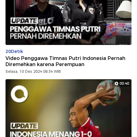
20Detik
Video Penggawa Timnas Putri Indonesia Pernah
Diremehkan karena Perempuan
Selasa, 10 Des 2024 08:34 WIB
00:40