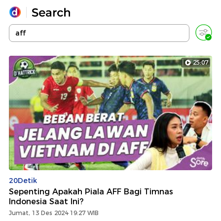
Yang sedang ramai dicari
Loading...
25:07
Promoted
Terakhir yang dicari
20Detik
Sepenting Apakah Piala AFF Bagi Timnas
Indonesia Saat Ini?
Jumat, 13 Des 2024 19:27 WIB