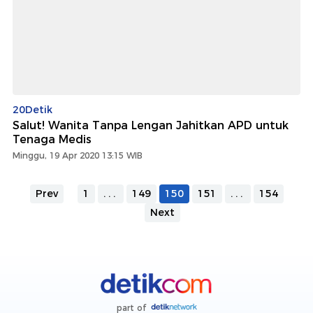
20Detik
Salut! Wanita Tanpa Lengan Jahitkan APD untuk
Tenaga Medis
Minggu, 19 Apr 2020 13:15 WIB
Prev
1
...
149
150
151
...
154
Next
part of