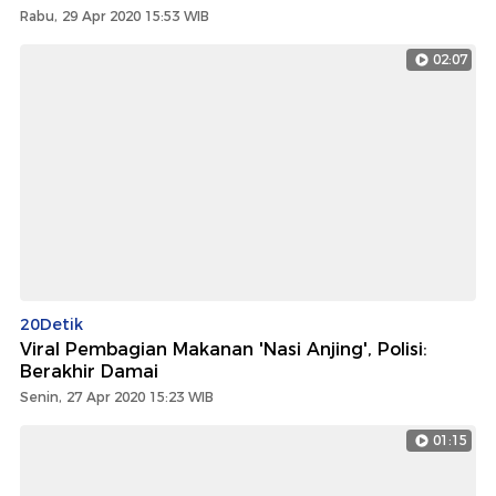
Rabu, 29 Apr 2020 15:53 WIB
02:07
20Detik
Viral Pembagian Makanan 'Nasi Anjing', Polisi:
Berakhir Damai
Senin, 27 Apr 2020 15:23 WIB
01:15