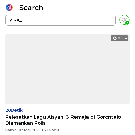
Yang sedang ramai dicari
Loading...
01:14
Promoted
Terakhir yang dicari
20Detik
Pelesetkan Lagu Aisyah, 3 Remaja di Gorontalo
Diamankan Polisi
Kamis, 07 Mei 2020 15:16 WIB