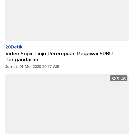
20Detik
Video Sopir Tinju Perempuan Pegawai SPBU
Pangandaran
Jumat, 01 Mei 2020 20:17 WIB
01:20