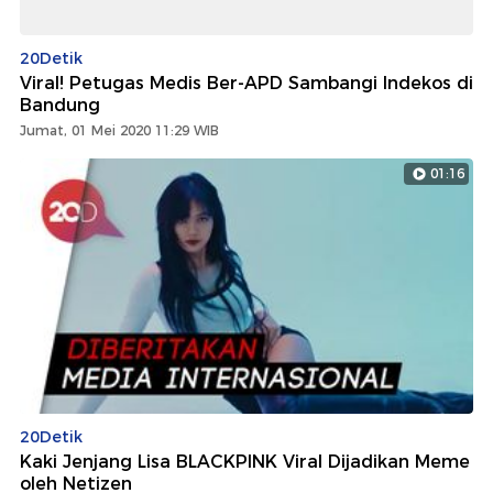
20Detik
Viral! Petugas Medis Ber-APD Sambangi Indekos di
Bandung
Jumat, 01 Mei 2020 11:29 WIB
01:16
20Detik
Kaki Jenjang Lisa BLACKPINK Viral Dijadikan Meme
oleh Netizen