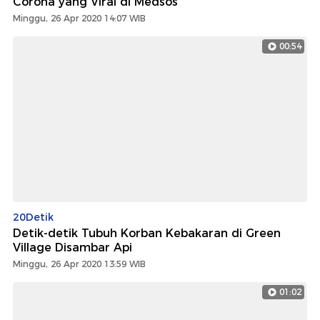
Corona yang Viral di Medsos
Minggu, 26 Apr 2020 14:07 WIB
00:54
20Detik
Detik-detik Tubuh Korban Kebakaran di Green
Village Disambar Api
Minggu, 26 Apr 2020 13:59 WIB
01:02