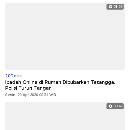
01:26
20Detik
Ibadah Online di Rumah Dibubarkan Tetangga,
Polisi Turun Tangan
Senin, 20 Apr 2020 08:34 WIB
00:47