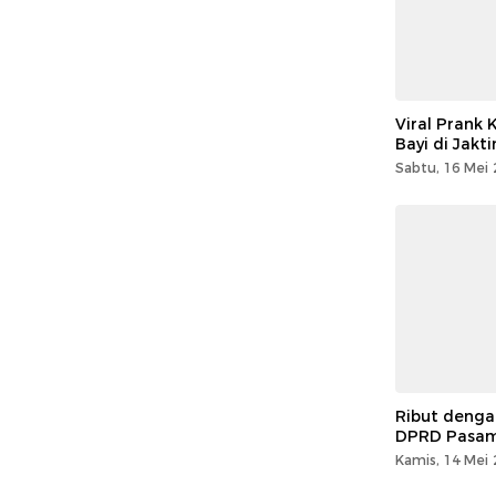
Viral Prank 
Bayi di Jakt
Sabtu, 16 Mei 
Ribut denga
DPRD Pasam
Kamis, 14 Mei 