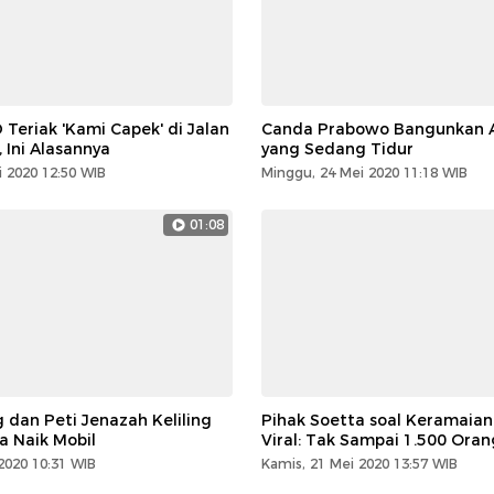
 Teriak 'Kami Capek' di Jalan
Canda Prabowo Bangunkan 
, Ini Alasannya
yang Sedang Tidur
 2020 12:50 WIB
Minggu, 24 Mei 2020 11:18 WIB
01:08
g dan Peti Jenazah Keliling
Pihak Soetta soal Keramaian
a Naik Mobil
Viral: Tak Sampai 1.500 Oran
2020 10:31 WIB
Kamis, 21 Mei 2020 13:57 WIB