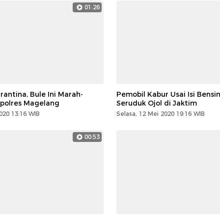
01:26
antina, Bule Ini Marah-
Pemobil Kabur Usai Isi Bensi
polres Magelang
Seruduk Ojol di Jaktim
020 13:16 WIB
Selasa, 12 Mei 2020 19:16 WIB
00:53