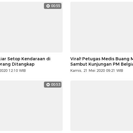
00:55
 Liar Setop Kendaraan di
Viral! Petugas Medis Buang 
Orang Ditangkap
Sambut Kunjungan PM Belgi
2020 12:10 WIB
Kamis, 21 Mei 2020 09:21 WIB
00:53