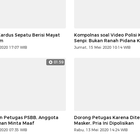
Kardus Sepatu Berisi Mayat
Kompolnas soal Video Polisi
im
Senpi: Bukan Ranah Pidana Ka
2020 17:07 WIB
Jumat, 15 Mei 2020 10:14 WIB
01:59
n Petugas PSBB, Anggota
Dorong Petugas Karena Dite
an Minta Maaf
Masker, Pria Ini Dipolisikan
2020 07:35 WIB
Rabu, 13 Mei 2020 14:24 WIB