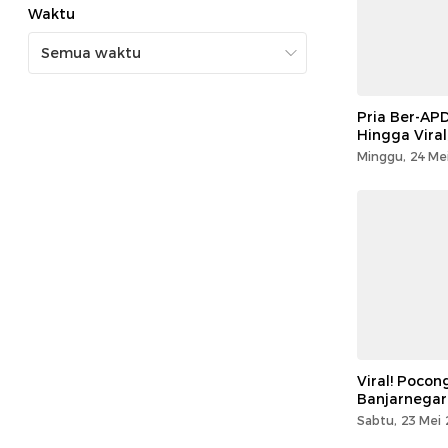
Waktu
Pria Ber-APD
Hingga Viral
Minggu, 24 Mei
Viral! Pocon
Banjarnegar
Sabtu, 23 Mei 