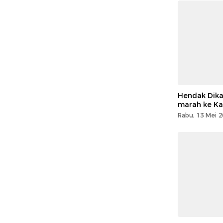
Hendak Dikar
marah ke Ka
Rabu, 13 Mei 2