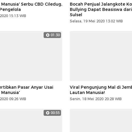
n Manusia' Serbu CBD Ciledug,
Bocah Penjual Jalangkote K
 Pengelola
Bullying Dapat Beasiswa dar
Sulsel
 2020 15:13 WIB
Selasa, 19 Mei 2020 13:02 WIB
01:30
rtibkan Pasar Anyar Usai
Viral Pengunjung Mal di Jem
n Manusia'
Lautan Manusia!
 2020 09:26 WIB
Senin, 18 Mei 2020 20:28 WIB
00:55