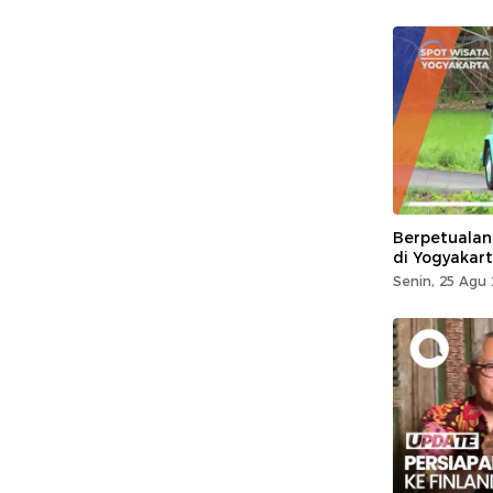
Berpetualan
di Yogyakar
Senin, 25 Agu 