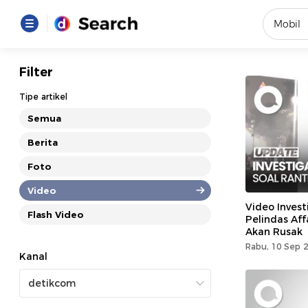
Yang se
Filter
Loading..
Tipe artikel
Semua
Promot
Berita
Foto
Terakhir
Loading...
Video
Video Invest
Flash Video
Pelindas Aff
Akan Rusak
Rabu, 10 Sep 2
Kanal