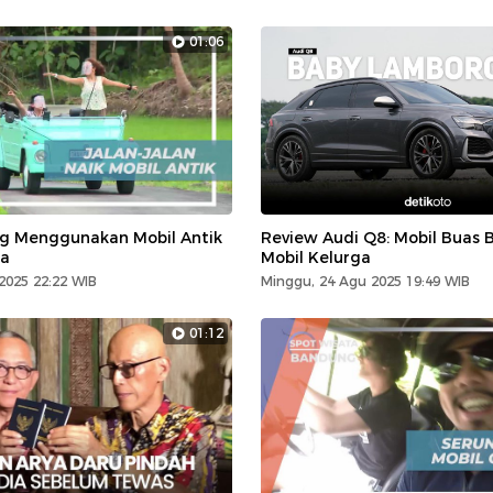
01:06
g Menggunakan Mobil Antik
Review Audi Q8: Mobil Buas 
ta
Mobil Kelurga
2025 22:22 WIB
Minggu, 24 Agu 2025 19:49 WIB
01:12