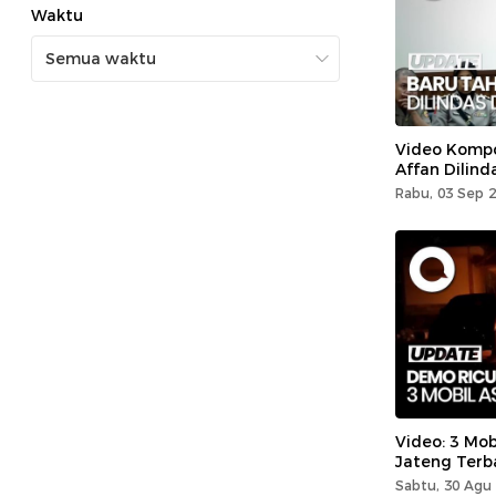
Waktu
Video Kompo
Affan Dilind
Rabu, 03 Sep 2
Video: 3 Mob
Jateng Terb
Sabtu, 30 Agu 