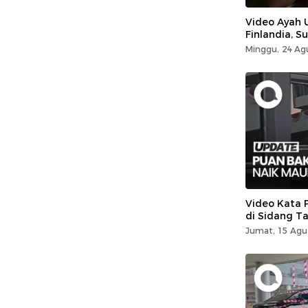
Video Ayah 
Finlandia, S
Minggu, 24 Ag
Video Kata
di Sidang T
Jumat, 15 Agu