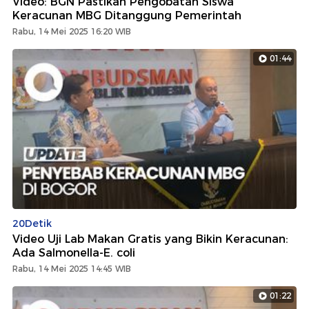
Video: BGN Pastikan Pengobatan Siswa
Keracunan MBG Ditanggung Pemerintah
Rabu, 14 Mei 2025 16:20 WIB
01:44
20Detik
Video Uji Lab Makan Gratis yang Bikin Keracunan:
Ada Salmonella-E. coli
Rabu, 14 Mei 2025 14:45 WIB
01:22