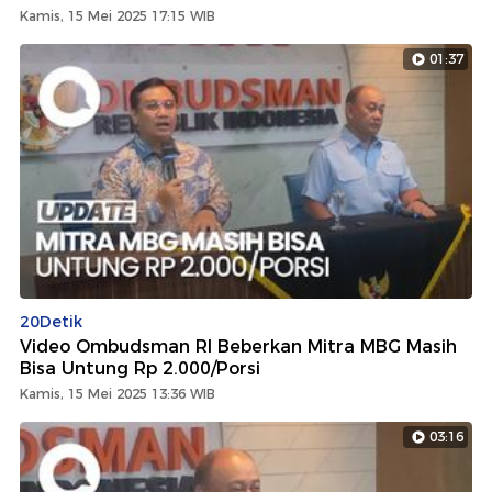
Kamis, 15 Mei 2025 17:15 WIB
01:37
20Detik
Video Ombudsman RI Beberkan Mitra MBG Masih
Bisa Untung Rp 2.000/Porsi
Kamis, 15 Mei 2025 13:36 WIB
03:16