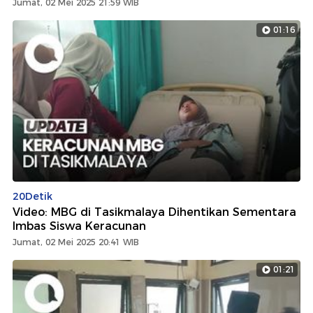
Jumat, 02 Mei 2025 21:59 WIB
01:16
20Detik
Video: MBG di Tasikmalaya Dihentikan Sementara
Imbas Siswa Keracunan
Jumat, 02 Mei 2025 20:41 WIB
01:21