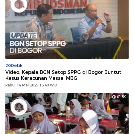
20Detik
Video: Kepala BGN Setop SPPG di Bogor Buntut
Kasus Keracunan Massal MBG
Rabu, 14 Mei 2025 13:40 WIB
01:59