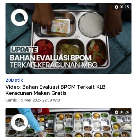
01:15
20Detik
Video: Bahan Evaluasi BPOM Terkait KLB
Keracunan Makan Gratis
Kamis, 15 Mei 2025 22:58 WIB
01:28