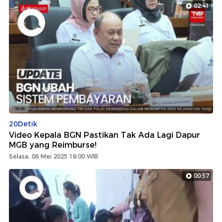
02:41
20Detik
Video Kepala BGN Pastikan Tak Ada Lagi Dapur
MGB yang Reimburse!
Selasa, 06 Mei 2025 18:00 WIB
00:57