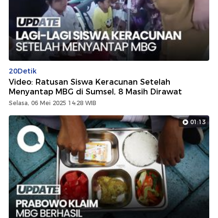
20Detik
Video: Ratusan Siswa Keracunan Setelah
Menyantap MBG di Sumsel, 8 Masih Dirawat
Selasa, 06 Mei 2025 14:28 WIB
01:13