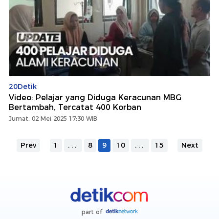
20Detik
Video: Pelajar yang Diduga Keracunan MBG
Bertambah, Tercatat 400 Korban
Jumat, 02 Mei 2025 17:30 WIB
Prev
1
...
8
9
10
...
15
Next
part of