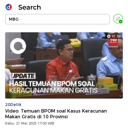
Yang sedang ramai dicari
Loading...
01:38
Promoted
Terakhir yang dicari
20Detik
Video: Temuan BPOM soal Kasus Keracunan
Makan Gratis di 10 Provinsi
Rabu, 21 Mei 2025 17:00 WIB