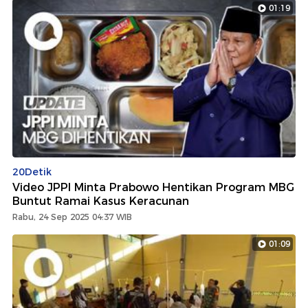
01:19
20Detik
Video JPPI Minta Prabowo Hentikan Program MBG
Buntut Ramai Kasus Keracunan
Rabu, 24 Sep 2025 04:37 WIB
01:09