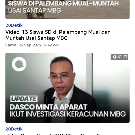
20Detik
Video: 13 Siswa SD di Palembang Mual dan
Muntah Usai Santap MBG
Kamis, 25 Sep 2025 19:42 WIB
01:27
20Detik