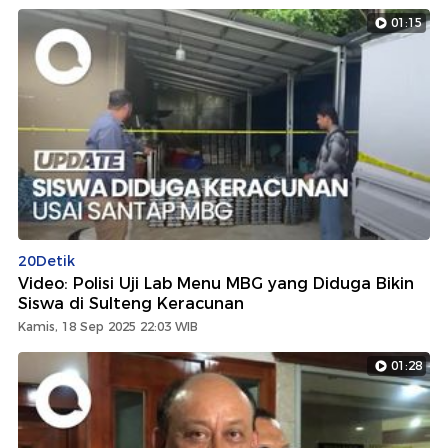
01:15
20Detik
Video: Polisi Uji Lab Menu MBG yang Diduga Bikin
Siswa di Sulteng Keracunan
Kamis, 18 Sep 2025 22:03 WIB
01:28