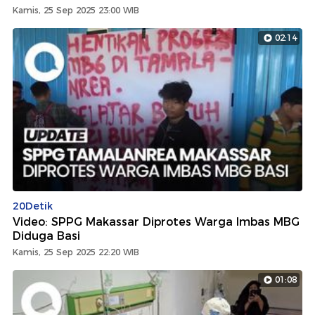
Kamis, 25 Sep 2025 23:00 WIB
02:14
20Detik
Video: SPPG Makassar Diprotes Warga Imbas MBG
Diduga Basi
Kamis, 25 Sep 2025 22:20 WIB
01:08