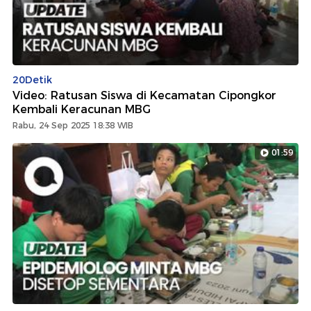
20Detik
Video: Ratusan Siswa di Kecamatan Cipongkor
Kembali Keracunan MBG
Rabu, 24 Sep 2025 18:38 WIB
01:59