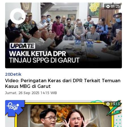
01:25
20Detik
Video: Peringatan Keras dari DPR Terkait Temuan
Kasus MBG di Garut
Jumat, 26 Sep 2025 14:15 WIB
13:13