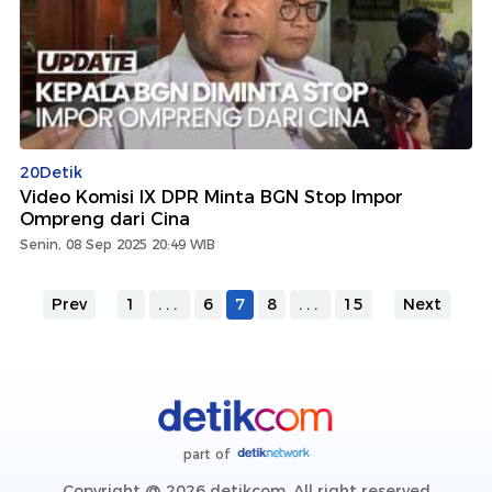
20Detik
Video Komisi IX DPR Minta BGN Stop Impor
Ompreng dari Cina
Senin, 08 Sep 2025 20:49 WIB
Prev
1
...
6
7
8
...
15
Next
part of
Copyright @ 2026 detikcom, All right reserved