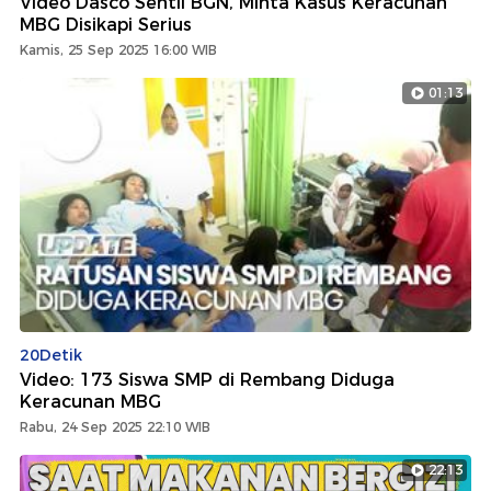
Video Dasco Sentil BGN, Minta Kasus Keracunan
MBG Disikapi Serius
Kamis, 25 Sep 2025 16:00 WIB
01:13
20Detik
Video: 173 Siswa SMP di Rembang Diduga
Keracunan MBG
Rabu, 24 Sep 2025 22:10 WIB
22:13