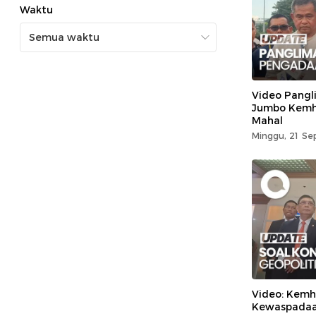
Waktu
Video Pangl
Jumbo Kemha
Mahal
Minggu, 21 Sep
Video: Kemh
Kewaspadaan