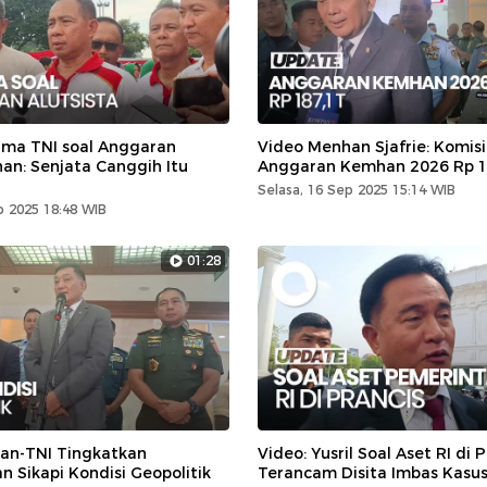
ima TNI soal Anggaran
Video Menhan Sjafrie: Komisi 
n: Senjata Canggih Itu
Anggaran Kemhan 2026 Rp 1
Selasa, 16 Sep 2025 15:14 WIB
 2025 18:48 WIB
01:28
an-TNI Tingkatkan
Video: Yusril Soal Aset RI di 
 Sikapi Kondisi Geopolitik
Terancam Disita Imbas Kasu