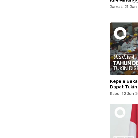
KIM-Airlang
Jumat, 21 Jun 
Kepala Bak
Dapat Tukin
Rabu, 12 Jun 2