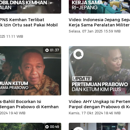
 PNS Kemhan Terlibat
Video: Indonesia-Jepang Sepa
 Izin Ortu saat Pakai Mobil
Kerja Sama Peralatan Militer
Selasa, 07 Jan 2025 15:59 WIB
025 11:11 WIB
01:37
s-Bahlil Bocorkan Isi
Video: AHY Ungkap Isi Pert
dengan Prabowo di Kemhan
Parpol dengan Prabowo di 
2024 19:40 WIB
Kamis, 17 Okt 2024 18:46 WIB
00:49