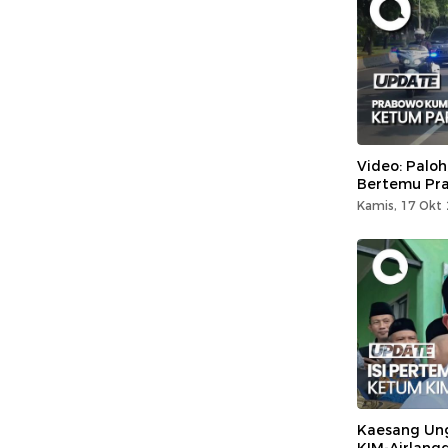
Video: Paloh
Bertemu Pr
Kamis, 17 Okt 
Kaesang Ung