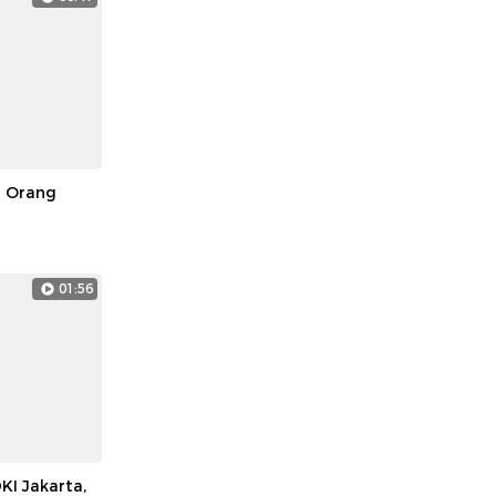
1 Orang
01:56
KI Jakarta,