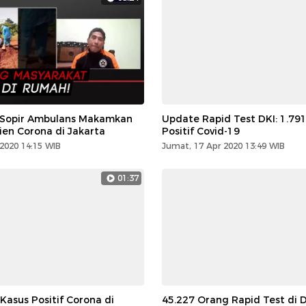
i Sopir Ambulans Makamkan
Update Rapid Test DKI: 1.79
ien Corona di Jakarta
Positif Covid-19
2020 14:15 WIB
Jumat, 17 Apr 2020 13:49 WIB
01:37
 Kasus Positif Corona di
45.227 Orang Rapid Test di D