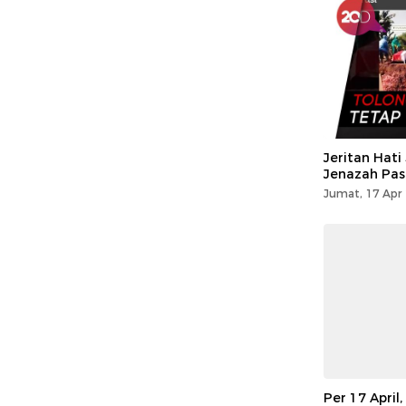
Jeritan Hat
Jenazah Pas
Jumat, 17 Apr 
Per 17 April,