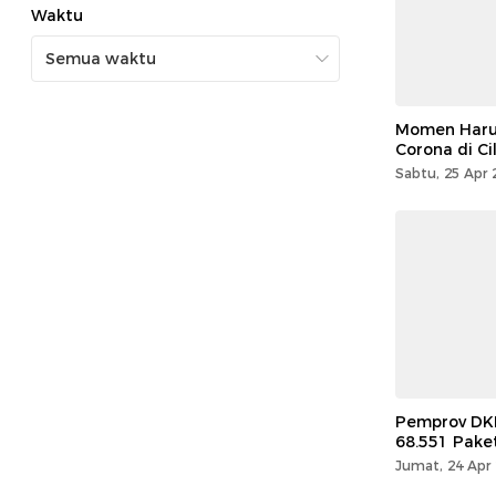
Waktu
Momen Haru 
Corona di Ci
Sabtu, 25 Apr 
Pemprov DKI
68.551 Pake
Jumat, 24 Apr 