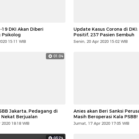
-19 DKI Akan Diberi
Update Kasus Corona di DKI:
Psikolog
Positif, 237 Pasien Sembuh
2020 15:11 WIB
Senin, 20 Apr 2020 15:02 WIB
01:04
SBB Jakarta, Pedagang di
Anies akan Beri Sanksi Peru
r Nekat Berjualan
Masih Beroperasi Kala PSBB!
 2020 18:18 WIB
Jumat, 17 Apr 2020 17:05 WIB
03:24