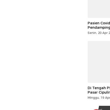
Pasien Covid
Pendamping 
Senin, 20 Apr 
Di Tengah P
Pasar Cipuli
Minggu, 19 Apr