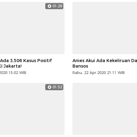
01:29
 Ada 3.506 Kasus Positif
Anies Akui Ada Kekeliruan D
I Jakarta!
Bansos
2020 15:02 WIB
Rabu, 22 Apr 2020 21:11 WIB
01:52