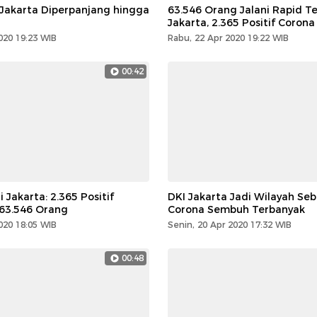
 Jakarta Diperpanjang hingga
63.546 Orang Jalani Rapid Te
Jakarta, 2.365 Positif Corona
020 19:23 WIB
Rabu, 22 Apr 2020 19:22 WIB
00:42
 Jakarta: 2.365 Positif
DKI Jakarta Jadi Wilayah Se
 63.546 Orang
Corona Sembuh Terbanyak
020 18:05 WIB
Senin, 20 Apr 2020 17:32 WIB
00:48