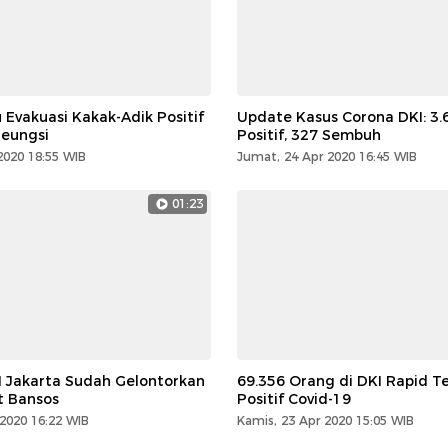
Evakuasi Kakak-Adik Positif
Update Kasus Corona DKI: 3
leungsi
Positif, 327 Sembuh
2020 18:55 WIB
Jumat, 24 Apr 2020 16:45 WIB
01:23
 Jakarta Sudah Gelontorkan
69.356 Orang di DKI Rapid Te
t Bansos
Positif Covid-19
2020 16:22 WIB
Kamis, 23 Apr 2020 15:05 WIB