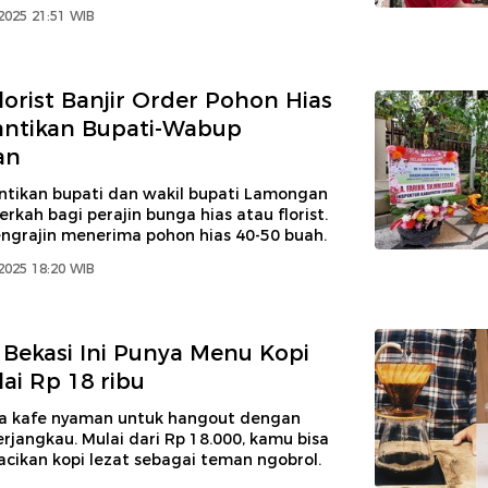
2025 21:51 WIB
lorist Banjir Order Pohon Hias
antikan Bupati-Wabup
an
tikan bupati dan wakil bupati Lamongan
ah bagi perajin bunga hias atau florist.
engrajin menerima pohon hias 40-50 buah.
2025 18:20 WIB
i Bekasi Ini Punya Menu Kopi
ai Rp 18 ribu
da kafe nyaman untuk hangout dengan
rjangkau. Mulai dari Rp 18.000, kamu bisa
cikan kopi lezat sebagai teman ngobrol.