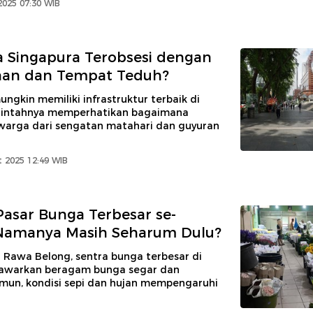
2025 07:30 WIB
 Singapura Terobsesi dengan
an dan Tempat Teduh?
ngkin memiliki infrastruktur terbaik di
rintahnya memperhatikan bagaimana
warga dari sengatan matahari dan guyuran
 2025 12:49 WIB
Pasar Bunga Terbesar se-
Namanya Masih Seharum Dulu?
 Rawa Belong, sentra bunga terbesar di
awarkan beragam bunga segar dan
amun, kondisi sepi dan hujan mempengaruhi