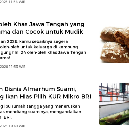
 2025 11:54 WIB
oleh Khas Jawa Tengah yang
ama dan Cocok untuk Mudik
ran 2026, kamu sebaiknya segera
oleh-oleh untuk keluarga di kampung
ngung? Ini 24 oleh-oleh khas Jawa Tengah
lama!
 2026 11:53 WIB
n Bisnis Almarhum Suami,
 Ikan Hias Pilih KUR Mikro BRI
ng ibu rumah tangga yang meneruskan
 hias mendiang suaminya, mengandalkan
i BRI.
 2025 19:40 WIB