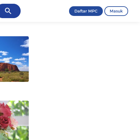
ancel
Daftar MPC
Masuk