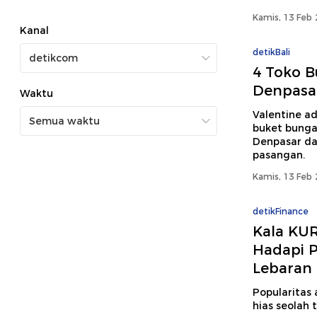
Kamis, 13 Feb 
Kanal
detikBali
4 Toko B
Denpasa
Waktu
Valentine a
buket bunga
Denpasar da
pasangan.
Kamis, 13 Feb 
detikFinance
Kala KU
Hadapi P
Lebaran
Popularitas
hias seolah 