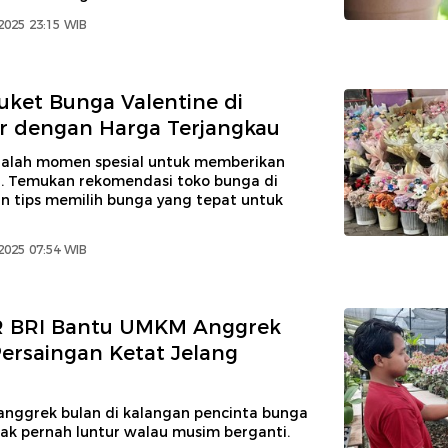
2025 23:15 WIB
uket Bunga Valentine di
r dengan Harga Terjangkau
dalah momen spesial untuk memberikan
. Temukan rekomendasi toko bunga di
n tips memilih bunga yang tepat untuk
2025 07:54 WIB
R BRI Bantu UMKM Anggrek
ersaingan Ketat Jelang
 anggrek bulan di kalangan pencinta bunga
tak pernah luntur walau musim berganti.