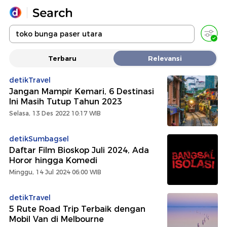
Yang sedang ramai dicari
Terbaru
Relevansi
Loading...
detikTravel
Jangan Mampir Kemari, 6 Destinasi
Promoted
Ini Masih Tutup Tahun 2023
Selasa, 13 Des 2022 10:17 WIB
Terakhir yang dicari
detikSumbagsel
Daftar Film Bioskop Juli 2024, Ada
Horor hingga Komedi
Minggu, 14 Jul 2024 06:00 WIB
detikTravel
5 Rute Road Trip Terbaik dengan
Mobil Van di Melbourne