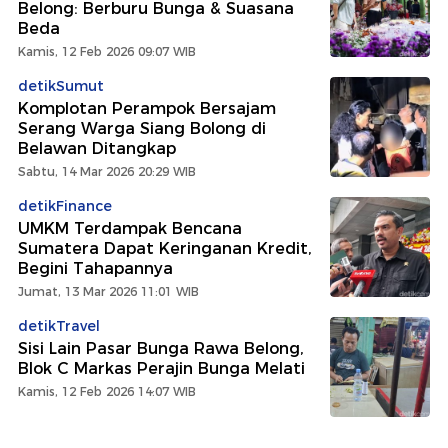
Belong: Berburu Bunga & Suasana
Beda
Kamis, 12 Feb 2026 09:07 WIB
detikSumut
Komplotan Perampok Bersajam
Serang Warga Siang Bolong di
Belawan Ditangkap
Sabtu, 14 Mar 2026 20:29 WIB
detikFinance
UMKM Terdampak Bencana
Sumatera Dapat Keringanan Kredit,
Begini Tahapannya
Jumat, 13 Mar 2026 11:01 WIB
detikTravel
Sisi Lain Pasar Bunga Rawa Belong,
Blok C Markas Perajin Bunga Melati
Kamis, 12 Feb 2026 14:07 WIB