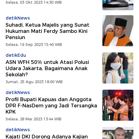
Selasa, 03 Okt 2023 14:30 WIB
detikNews
Suhadi, Ketua Majelis yang Sunat
Hukuman Mati Ferdy Sambo Kini
Pensiun
Selasa, 19 Sep 2023 15:40 WIB
detikEdu
ASN WFH 50% untuk Atasi Polusi
Udara Jakarta, Bagaimana Anak
Sekolah?
Jumat, 25 Agu 2023 18:00 WIB
detikNews
Profil Bupati Kapuas dan Anggota
DPR F-NasDem yang Jadi Tersangka
KPK
Selasa, 28 Mar 2023 13:44 WIB
detikNews
Kajati DKI Dorong Adanya Kajian