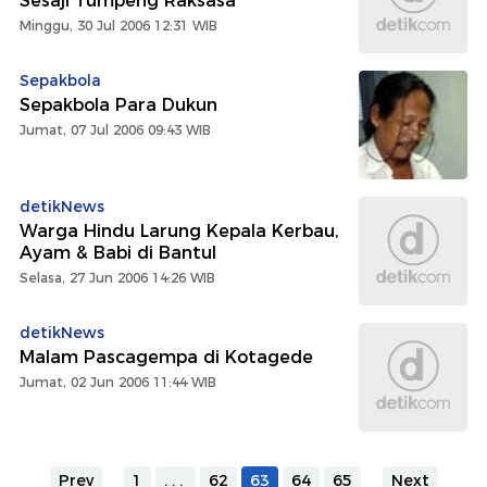
Sesaji Tumpeng Raksasa
Minggu, 30 Jul 2006 12:31 WIB
Sepakbola
Sepakbola Para Dukun
Jumat, 07 Jul 2006 09:43 WIB
detikNews
Warga Hindu Larung Kepala Kerbau,
Ayam & Babi di Bantul
Selasa, 27 Jun 2006 14:26 WIB
detikNews
Malam Pascagempa di Kotagede
Jumat, 02 Jun 2006 11:44 WIB
Prev
1
...
62
63
64
65
Next