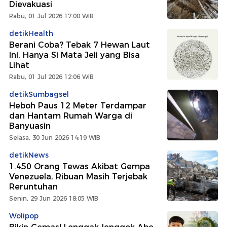
Dievakuasi
Rabu, 01 Jul 2026 17:00 WIB
detikHealth
Berani Coba? Tebak 7 Hewan Laut
Ini, Hanya Si Mata Jeli yang Bisa
Lihat
Rabu, 01 Jul 2026 12:06 WIB
detikSumbagsel
Heboh Paus 12 Meter Terdampar
dan Hantam Rumah Warga di
Banyuasin
Selasa, 30 Jun 2026 14:19 WIB
detikNews
1.450 Orang Tewas Akibat Gempa
Venezuela, Ribuan Masih Terjebak
Reruntuhan
Senin, 29 Jun 2026 18:05 WIB
Wolipop