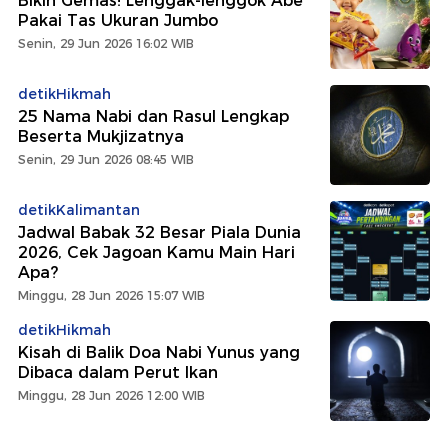
Bikin Gemas! Lenggak-lenggok Abe
Pakai Tas Ukuran Jumbo
Senin, 29 Jun 2026 16:02 WIB
detikHikmah
25 Nama Nabi dan Rasul Lengkap
Beserta Mukjizatnya
Senin, 29 Jun 2026 08:45 WIB
detikKalimantan
Jadwal Babak 32 Besar Piala Dunia
2026, Cek Jagoan Kamu Main Hari
Apa?
Minggu, 28 Jun 2026 15:07 WIB
detikHikmah
Kisah di Balik Doa Nabi Yunus yang
Dibaca dalam Perut Ikan
Minggu, 28 Jun 2026 12:00 WIB