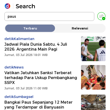
Yang sedang ramai dicari
Terbaru
Relevansi
Loading...
detikKalimantan
Jadwal Piala Dunia Sabtu, 4 Juli
Promoted
2026: Argentina Main Pagi
Jumat, 03 Jul 2026 18:01 WIB
Terakhir yang dicari
detikNews
Vatikan Jatuhkan Sanksi Terberat
terhadap Para Uskup Pembangkang
SSPX
Jumat, 03 Jul 2026 11:00 WIB
detikSumbagsel
Bangkai Paus Sepanjang 12 Meter
yang Terdampar di Banyuasin