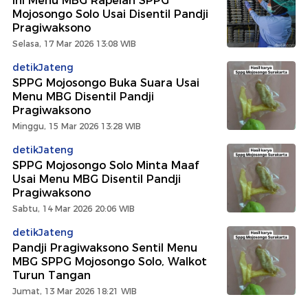
Ini Menu MBG Rapelan SPPG
Mojosongo Solo Usai Disentil Pandji
Pragiwaksono
Selasa, 17 Mar 2026 13:08 WIB
detikJateng
SPPG Mojosongo Buka Suara Usai
Menu MBG Disentil Pandji
Pragiwaksono
Minggu, 15 Mar 2026 13:28 WIB
detikJateng
SPPG Mojosongo Solo Minta Maaf
Usai Menu MBG Disentil Pandji
Pragiwaksono
Sabtu, 14 Mar 2026 20:06 WIB
detikJateng
Pandji Pragiwaksono Sentil Menu
MBG SPPG Mojosongo Solo, Walkot
Turun Tangan
Jumat, 13 Mar 2026 18:21 WIB