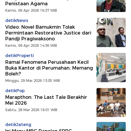
Penistaan Agama
Kamis, 09 Apr 2026 16:37 WIB
detikNews
Video: Novel Bamukmin Tolak
Permintaan Restorative Justice dari
Pandji Pragiwaksono
Kamis, 09 Apr 2026 14:36 WIB
detikProperti
Ramai Fenomena Perusahaan Kecil
Buka Kantor di Perumahan, Memang
Boleh?
Minggu, 29 Mar 2026 13:05 WIB
detikPop
Marapthon: The Last Tale Berakhir
Mei 2026
Sabtu, 28 Mar 2026 16:01 WIB
detikJateng