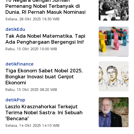
10 Negara dengan Jumlah
Pemenang Nobel Terbanyak di
Dunia, RI Pernah Masuk Nominasi
Selasa, 28 Okt 2025 16:30 WIB
detikEdu
Tak Ada Nobel Matematika, Tapi
Ada Penghargaan Bergengsi Ini!
Rabu, 15 Okt 2025 10:00 WIB
detikFinance
Tiga Ekonom Sabet Nobel 2025,
Bongkar Inovasi buat Genjot
Ekonomi
Rabu, 15 Okt 2025 08:20 WIB
detikPop
Laszlo Krasznahorkai Terkejut
Terima Nobel Sastra: Ini Sebuah
'Bencana'
Selasa, 14 Okt 2025 14:10 WIB