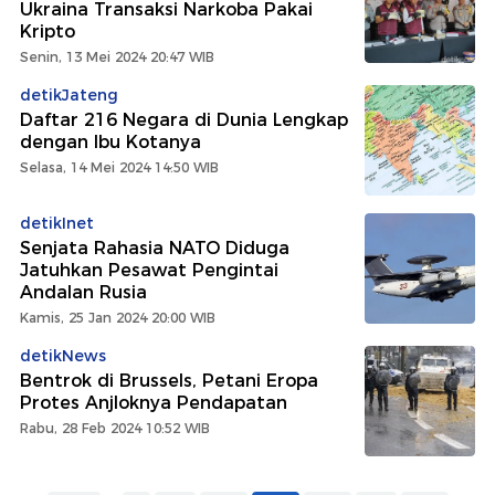
Ukraina Transaksi Narkoba Pakai
Kripto
Senin, 13 Mei 2024 20:47 WIB
detikJateng
Daftar 216 Negara di Dunia Lengkap
dengan Ibu Kotanya
Selasa, 14 Mei 2024 14:50 WIB
detikInet
Senjata Rahasia NATO Diduga
Jatuhkan Pesawat Pengintai
Andalan Rusia
Kamis, 25 Jan 2024 20:00 WIB
detikNews
Bentrok di Brussels, Petani Eropa
Protes Anjloknya Pendapatan
Rabu, 28 Feb 2024 10:52 WIB