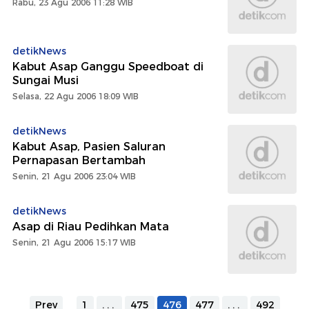
Rabu, 23 Agu 2006 11:28 WIB
detikNews
Kabut Asap Ganggu Speedboat di
Sungai Musi
Selasa, 22 Agu 2006 18:09 WIB
detikNews
Kabut Asap, Pasien Saluran
Pernapasan Bertambah
Senin, 21 Agu 2006 23:04 WIB
detikNews
Asap di Riau Pedihkan Mata
Senin, 21 Agu 2006 15:17 WIB
Prev
1
...
475
476
477
...
492