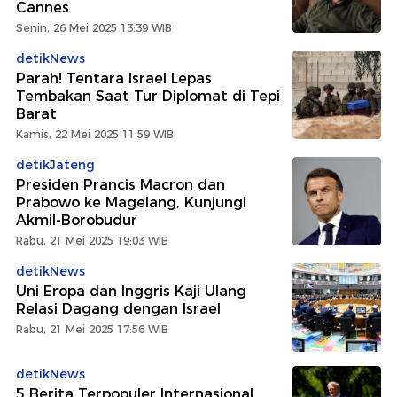
Cannes
Senin, 26 Mei 2025 13:39 WIB
detikNews
Parah! Tentara Israel Lepas
Tembakan Saat Tur Diplomat di Tepi
Barat
Kamis, 22 Mei 2025 11:59 WIB
detikJateng
Presiden Prancis Macron dan
Prabowo ke Magelang, Kunjungi
Akmil-Borobudur
Rabu, 21 Mei 2025 19:03 WIB
detikNews
Uni Eropa dan Inggris Kaji Ulang
Relasi Dagang dengan Israel
Rabu, 21 Mei 2025 17:56 WIB
detikNews
5 Berita Terpopuler Internasional