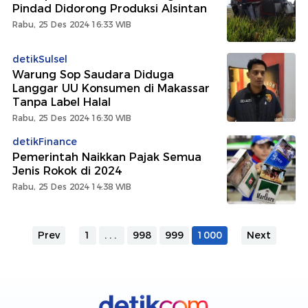
Pindad Didorong Produksi Alsintan
Rabu, 25 Des 2024 16:33 WIB
detikSulsel
Warung Sop Saudara Diduga
Langgar UU Konsumen di Makassar
Tanpa Label Halal
Rabu, 25 Des 2024 16:30 WIB
detikFinance
Pemerintah Naikkan Pajak Semua
Jenis Rokok di 2024
Rabu, 25 Des 2024 14:38 WIB
Prev
1
...
998
999
1000
Next