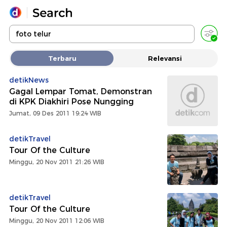
Yang sedang ramai dicari
Terbaru
Relevansi
Loading...
detikNews
Gagal Lempar Tomat, Demonstran
Promoted
di KPK Diakhiri Pose Nungging
Jumat, 09 Des 2011 19:24 WIB
Terakhir yang dicari
detikTravel
Tour Of the Culture
Minggu, 20 Nov 2011 21:26 WIB
detikTravel
Tour Of the Culture
Minggu, 20 Nov 2011 12:06 WIB