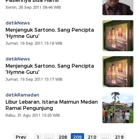
Pasiennya Bisa Hamil
Senin, 26 Sep 2011 09:46 WIB
detikNews
Menjenguk Sartono, Sang Pencipta
'Hymne Guru'
Jumat, 16 Sep 2011 15:18 WIB
detikNews
Menjenguk Sartono, Sang Pencipta
'Hymne Guru'
Jumat, 16 Sep 2011 15:17 WIB
detikRamadan
Libur Lebaran, Istana Maimun Medan
Ramai Pengunjung
Rabu, 31 Agu 2011 10:20 WIB
Prev
1
...
208
209
210
...
219