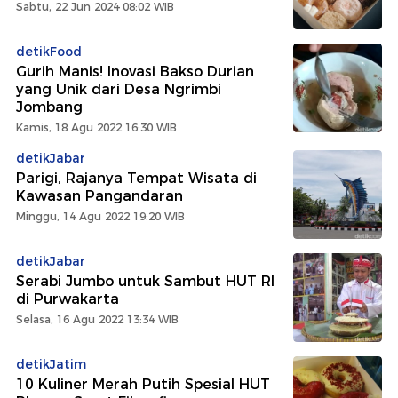
Sabtu, 22 Jun 2024 08:02 WIB
detikFood
Gurih Manis! Inovasi Bakso Durian
yang Unik dari Desa Ngrimbi
Jombang
Kamis, 18 Agu 2022 16:30 WIB
detikJabar
Parigi, Rajanya Tempat Wisata di
Kawasan Pangandaran
Minggu, 14 Agu 2022 19:20 WIB
detikJabar
Serabi Jumbo untuk Sambut HUT RI
di Purwakarta
Selasa, 16 Agu 2022 13:34 WIB
detikJatim
10 Kuliner Merah Putih Spesial HUT