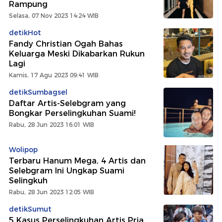
Rampung
Selasa, 07 Nov 2023 14:24 WIB
detikHot
Fandy Christian Ogah Bahas
Keluarga Meski Dikabarkan Rukun
Lagi
Kamis, 17 Agu 2023 09:41 WIB
detikSumbagsel
Daftar Artis-Selebgram yang
Bongkar Perselingkuhan Suami!
Rabu, 28 Jun 2023 16:01 WIB
Wolipop
Terbaru Hanum Mega, 4 Artis dan
Selebgram Ini Ungkap Suami
Selingkuh
Rabu, 28 Jun 2023 12:05 WIB
detikSumut
5 Kasus Perselingkuhan Artis Pria