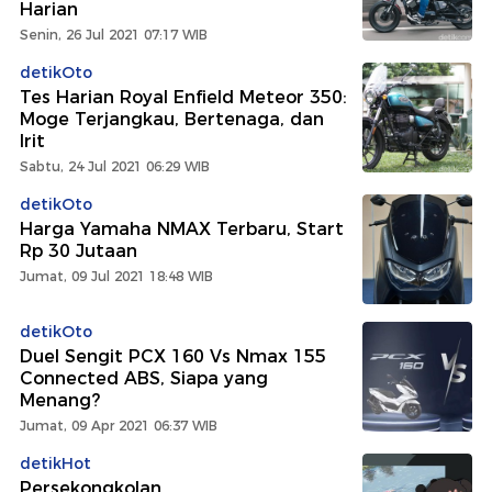
Harian
Senin, 26 Jul 2021 07:17 WIB
detikOto
Tes Harian Royal Enfield Meteor 350:
Moge Terjangkau, Bertenaga, dan
Irit
Sabtu, 24 Jul 2021 06:29 WIB
detikOto
Harga Yamaha NMAX Terbaru, Start
Rp 30 Jutaan
Jumat, 09 Jul 2021 18:48 WIB
detikOto
Duel Sengit PCX 160 Vs Nmax 155
Connected ABS, Siapa yang
Menang?
Jumat, 09 Apr 2021 06:37 WIB
detikHot
Persekongkolan