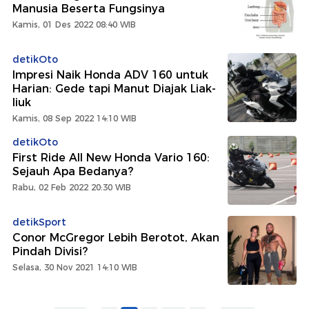
Manusia Beserta Fungsinya
Kamis, 01 Des 2022 08:40 WIB
detikOto
Impresi Naik Honda ADV 160 untuk
Harian: Gede tapi Manut Diajak Liak-
liuk
Kamis, 08 Sep 2022 14:10 WIB
detikOto
First Ride All New Honda Vario 160:
Sejauh Apa Bedanya?
Rabu, 02 Feb 2022 20:30 WIB
detikSport
Conor McGregor Lebih Berotot, Akan
Pindah Divisi?
Selasa, 30 Nov 2021 14:10 WIB