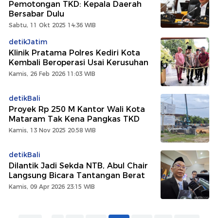
Pemotongan TKD: Kepala Daerah
Bersabar Dulu
Sabtu, 11 Okt 2025 14:36 WIB
detikJatim
Klinik Pratama Polres Kediri Kota
Kembali Beroperasi Usai Kerusuhan
Kamis, 26 Feb 2026 11:03 WIB
detikBali
Proyek Rp 250 M Kantor Wali Kota
Mataram Tak Kena Pangkas TKD
Kamis, 13 Nov 2025 20:58 WIB
detikBali
Dilantik Jadi Sekda NTB, Abul Chair
Langsung Bicara Tantangan Berat
Kamis, 09 Apr 2026 23:15 WIB