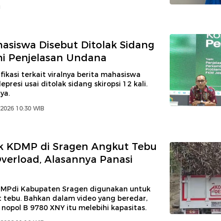
u
hasiswa Disebut Ditolak Sidang
 Ini Penjelasan Undana
fikasi terkait viralnya berita mahasiswa
presi usai ditolak sidang skiropsi 12 kali.
ya.
2026 10:30 WIB
uk KDMP di Sragen Angkut Tebu
verload, Alasannya Panasi
KDMPdi Kabupaten Sragen digunakan untuk
tebu. Bahkan dalam video yang beredar,
nopol B 9780 XNY itu melebihi kapasitas.