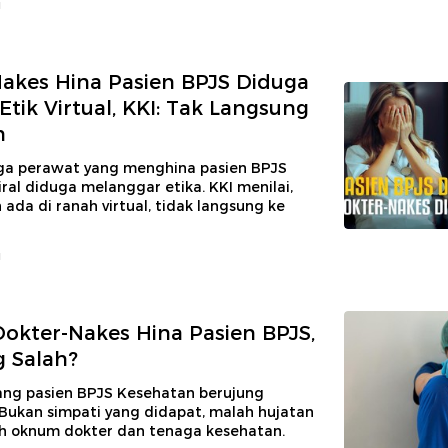
u
akes Hina Pasien BPJS Diduga
Etik Virtual, KKI: Tak Langsung
n
ga perawat yang menghina pasien BPJS
ral diduga melanggar etika. KKI menilai,
ada di ranah virtual, tidak langsung ke
u
 Dokter-Nakes Hina Pasien BPJS,
 Salah?
ang pasien BPJS Kesehatan berujung
Bukan simpati yang didapat, malah hujatan
ah oknum dokter dan tenaga kesehatan.