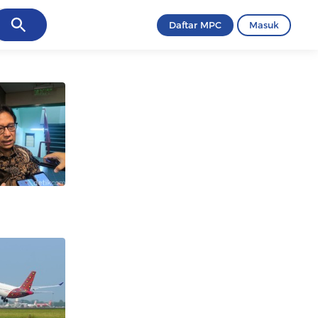
ancel
Daftar MPC
Masuk