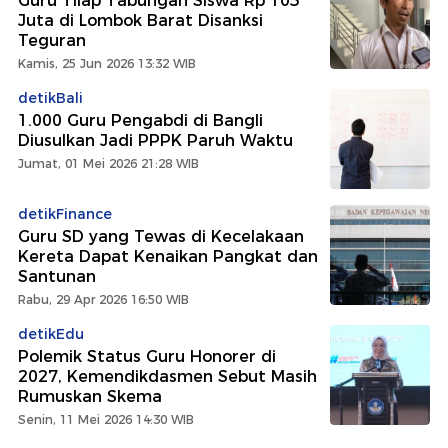
Guru Tilap Tabungan Siswa Rp 105
Juta di Lombok Barat Disanksi
Teguran
Kamis, 25 Jun 2026 13:32 WIB
detikBali
1.000 Guru Pengabdi di Bangli
Diusulkan Jadi PPPK Paruh Waktu
Jumat, 01 Mei 2026 21:28 WIB
detikFinance
Guru SD yang Tewas di Kecelakaan
Kereta Dapat Kenaikan Pangkat dan
Santunan
Rabu, 29 Apr 2026 16:50 WIB
detikEdu
Polemik Status Guru Honorer di
2027, Kemendikdasmen Sebut Masih
Rumuskan Skema
Senin, 11 Mei 2026 14:30 WIB