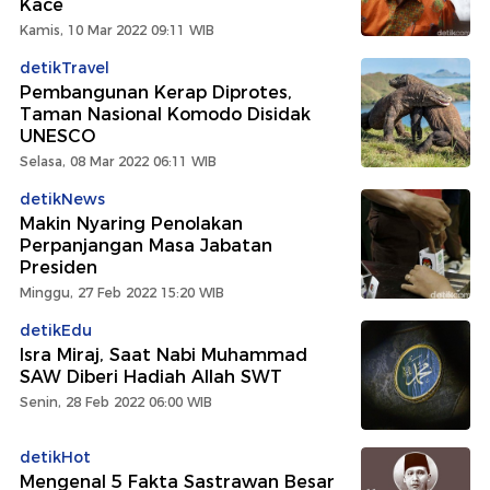
Kace
Kamis, 10 Mar 2022 09:11 WIB
detikTravel
Pembangunan Kerap Diprotes,
Taman Nasional Komodo Disidak
UNESCO
Selasa, 08 Mar 2022 06:11 WIB
detikNews
Makin Nyaring Penolakan
Perpanjangan Masa Jabatan
Presiden
Minggu, 27 Feb 2022 15:20 WIB
detikEdu
Isra Miraj, Saat Nabi Muhammad
SAW Diberi Hadiah Allah SWT
Senin, 28 Feb 2022 06:00 WIB
detikHot
Mengenal 5 Fakta Sastrawan Besar