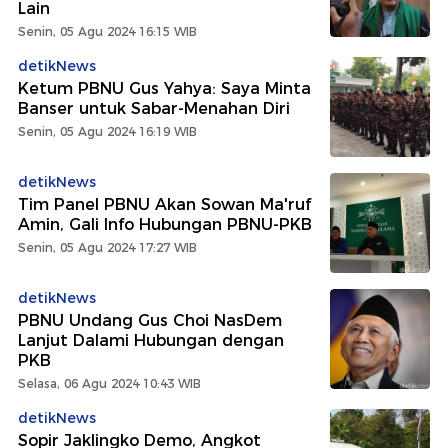
Lain
Senin, 05 Agu 2024 16:15 WIB
detikNews
Ketum PBNU Gus Yahya: Saya Minta
Banser untuk Sabar-Menahan Diri
Senin, 05 Agu 2024 16:19 WIB
detikNews
Tim Panel PBNU Akan Sowan Ma'ruf
Amin, Gali Info Hubungan PBNU-PKB
Senin, 05 Agu 2024 17:27 WIB
detikNews
PBNU Undang Gus Choi NasDem
Lanjut Dalami Hubungan dengan
PKB
Selasa, 06 Agu 2024 10:43 WIB
detikNews
Sopir Jaklingko Demo, Angkot