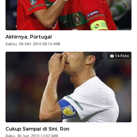
Akhirnya, Portugal
Sabtu, 09 Okt 2010 09:14 WIB
14 Foto
Cukup Sampai di Sini, Ron
Rabu, 30 Jun 2010 12:02 WIB