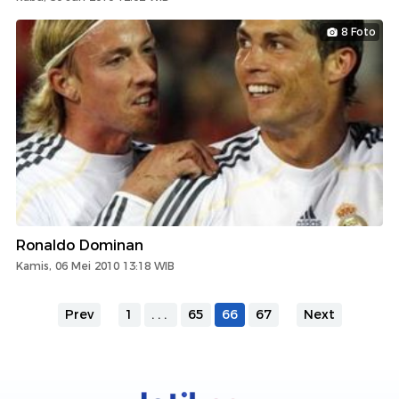
8 Foto
Ronaldo Dominan
Kamis, 06 Mei 2010 13:18 WIB
Prev
1
...
65
66
67
Next