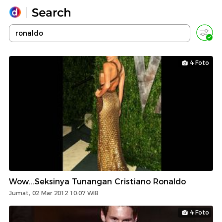
Yang sedang ramai dicari
Loading...
4 Foto
Promoted
Terakhir yang dicari
Wow...Seksinya Tunangan Cristiano Ronaldo
Jumat, 02 Mar 2012 10:07 WIB
4 Foto