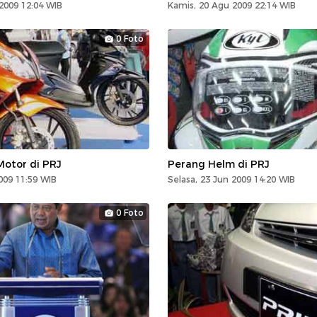
2009 12:04 WIB
Kamis, 20 Agu 2009 22:14 WIB
0 Foto
Motor di PRJ
Perang Helm di PRJ
2009 11:59 WIB
Selasa, 23 Jun 2009 14:20 WIB
0 Foto