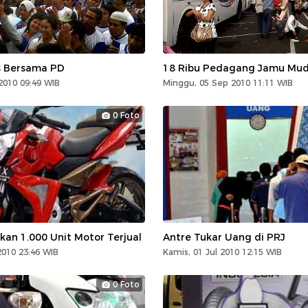
s Bersama PD
18 Ribu Pedagang Jamu Mudi
2010 09:49 WIB
Minggu, 05 Sep 2010 11:11 WIB
0 Foto
kan 1.000 Unit Motor Terjual
Antre Tukar Uang di PRJ
2010 23:46 WIB
Kamis, 01 Jul 2010 12:15 WIB
0 Foto