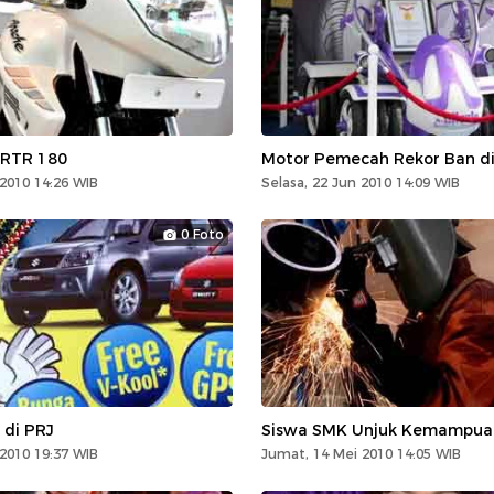
 RTR 180
Motor Pemecah Rekor Ban di
 2010 14:26 WIB
Selasa, 22 Jun 2010 14:09 WIB
0 Foto
 di PRJ
Siswa SMK Unjuk Kemampua
 2010 19:37 WIB
Jumat, 14 Mei 2010 14:05 WIB