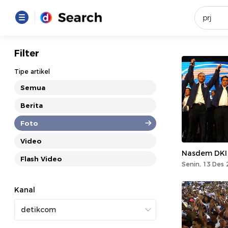
Yang se
Filter
Loading..
Tipe artikel
Semua
Promot
Berita
Foto
Terakhir
Loading...
Video
Nasdem DKI 
Flash Video
Senin, 13 Des 
Kanal