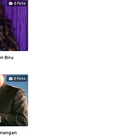
0 Foto
n Biru
0 Foto
enangan