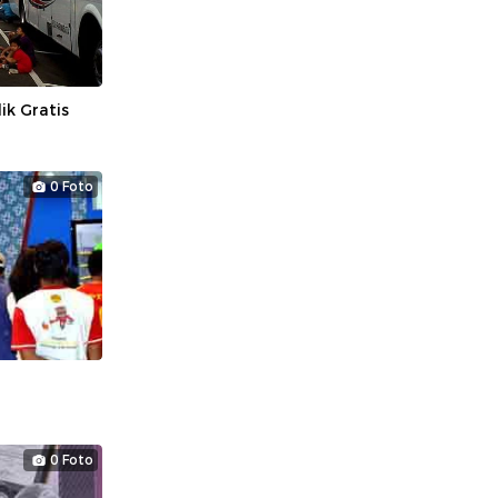
k Gratis
0 Foto
0 Foto