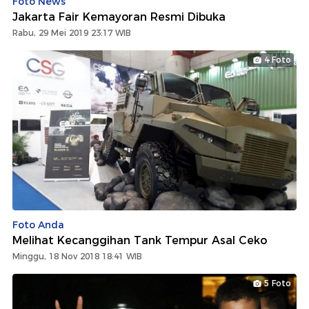
Foto News
Jakarta Fair Kemayoran Resmi Dibuka
Rabu, 29 Mei 2019 23:17 WIB
4 Foto
Foto Anda
Melihat Kecanggihan Tank Tempur Asal Ceko
Minggu, 18 Nov 2018 18:41 WIB
5 Foto