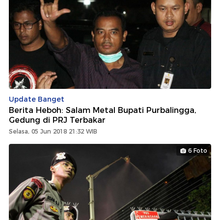
Update Banget
Berita Heboh: Salam Metal Bupati Purbalingga,
Gedung di PRJ Terbakar
Selasa, 05 Jun 2018 21:32 WIB
6 Foto