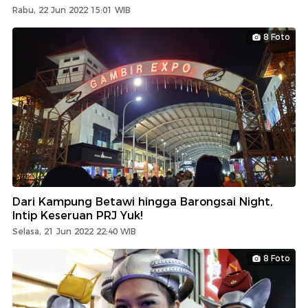
Rabu, 22 Jun 2022 15:01 WIB
8 Foto
Dari Kampung Betawi hingga Barongsai Night,
Intip Keseruan PRJ Yuk!
Selasa, 21 Jun 2022 22:40 WIB
8 Foto