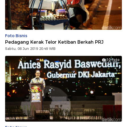
Foto Bisnis
Pedagang Kerak Telor Ketiban Berkah PRJ
Sabtu, 08 Jun 2019 20:49 WIB
10 Foto