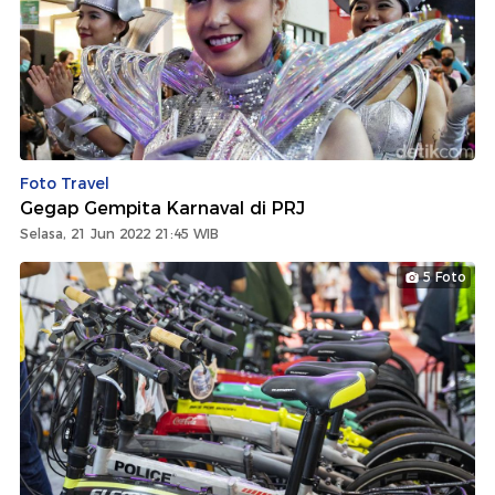
Foto Travel
Gegap Gempita Karnaval di PRJ
Selasa, 21 Jun 2022 21:45 WIB
5 Foto