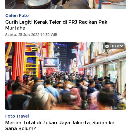
Galeri Foto
Gurih Legit! Kerak Telor di PRJ Racikan Pak
Murtaha
Sabtu, 25 Jun 2022 14:30 WIB
10 Foto
Foto Travel
Meriah Total di Pekan Raya Jakarta, Sudah ke
Sana Belum?