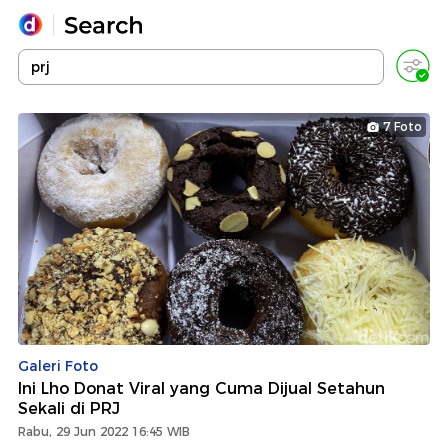
Yang sedang ramai dicari
Loading...
7 Foto
Promoted
Terakhir yang dicari
Galeri Foto
Ini Lho Donat Viral yang Cuma Dijual Setahun
Sekali di PRJ
Rabu, 29 Jun 2022 16:45 WIB