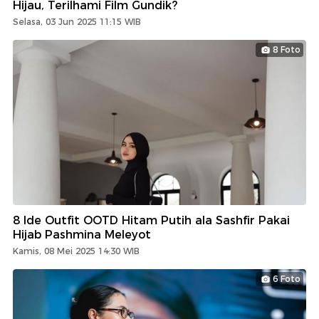
Hijau, Terilhami Film Gundik?
Selasa, 03 Jun 2025 11:15 WIB
8 Foto
8 Ide Outfit OOTD Hitam Putih ala Sashfir Pakai
Hijab Pashmina Meleyot
Kamis, 08 Mei 2025 14:30 WIB
6 Foto