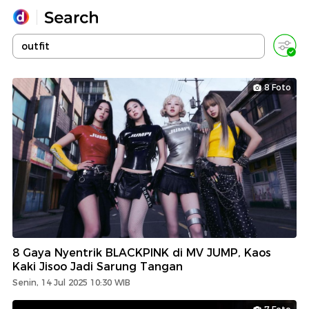
Yang sedang ramai dicari
Loading...
8 Foto
Promoted
Terakhir yang dicari
8 Gaya Nyentrik BLACKPINK di MV JUMP, Kaos
Kaki Jisoo Jadi Sarung Tangan
Senin, 14 Jul 2025 10:30 WIB