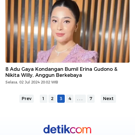
8 Adu Gaya Kondangan Bumil Erina Gudono &
Nikita Willy, Anggun Berkebaya
Selasa, 02 Jul 2024 20:02 WIB
Prev
1
2
3
4
...
7
Next