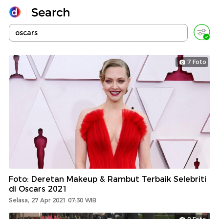
Yang sedang ramai dicari
Loading...
7 Foto
Promoted
Terakhir yang dicari
Foto: Deretan Makeup & Rambut Terbaik Selebriti
di Oscars 2021
Selasa, 27 Apr 2021 07:30 WIB