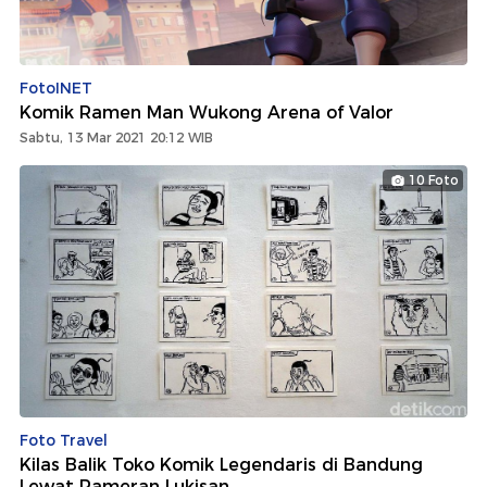
FotoINET
Komik Ramen Man Wukong Arena of Valor
Sabtu, 13 Mar 2021 20:12 WIB
10 Foto
Foto Travel
Kilas Balik Toko Komik Legendaris di Bandung
Lewat Pameran Lukisan