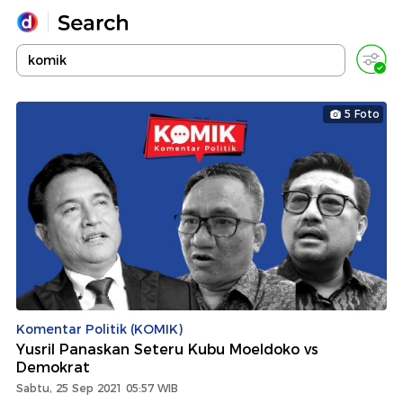
Yang sedang ramai dicari
Loading...
5 Foto
Promoted
Terakhir yang dicari
Komentar Politik (KOMIK)
Yusril Panaskan Seteru Kubu Moeldoko vs
Demokrat
Sabtu, 25 Sep 2021 05:57 WIB