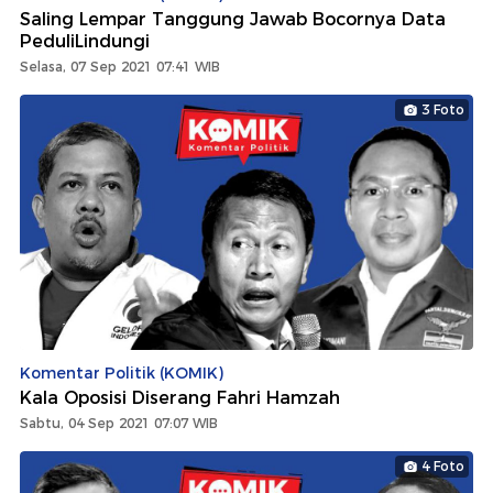
Saling Lempar Tanggung Jawab Bocornya Data
PeduliLindungi
Selasa, 07 Sep 2021 07:41 WIB
3 Foto
Komentar Politik (KOMIK)
Kala Oposisi Diserang Fahri Hamzah
Sabtu, 04 Sep 2021 07:07 WIB
4 Foto