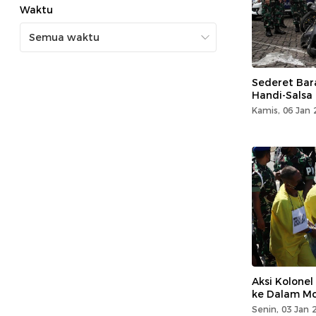
Waktu
Sederet Ba
Handi-Salsa 
Kamis, 06 Jan 
Aksi Kolonel
ke Dalam Mo
Senin, 03 Jan 