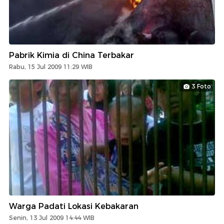
Pabrik Kimia di China Terbakar
Rabu, 15 Jul 2009 11:29 WIB
3 Foto
Warga Padati Lokasi Kebakaran
Senin, 13 Jul 2009 14:44 WIB