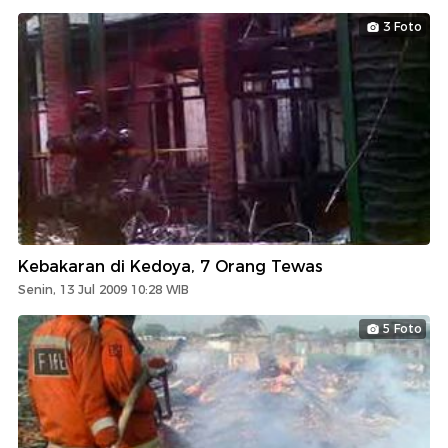
3 Foto
Kebakaran di Kedoya, 7 Orang Tewas
Senin, 13 Jul 2009 10:28 WIB
5 Foto