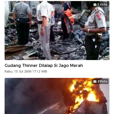
5 Foto
Gudang Thinner Dilalap Si Jago Merah
Rabu, 15 Jul 2009 17:12 WIB
2 Foto