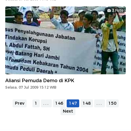
3 Foto
Aliansi Pemuda Demo di KPK
Selasa, 07 Jul 2009 15:12 WIB
Prev
1
...
146
147
148
...
150
Next