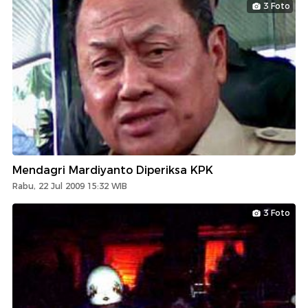
3 Foto
Mendagri Mardiyanto Diperiksa KPK
Rabu, 22 Jul 2009 15:32 WIB
3 Foto