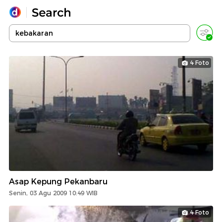
Yang sedang ramai dicari
Loading...
4 Foto
Promoted
Terakhir yang dicari
Asap Kepung Pekanbaru
Senin, 03 Agu 2009 10:49 WIB
4 Foto