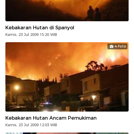
Kebakaran Hutan di Spanyol
Kamis, 23 Jul 2009 15:20 WIB
4 Foto
Kebakaran Hutan Ancam Pemukiman
Kamis, 23 Jul 2009 12:03 WIB