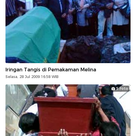
Iringan Tangis di Pemakaman Melina
Selasa, 28 Jul 2009 16:58 WIB
5 Foto