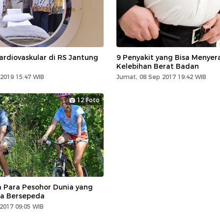
ardiovaskular di RS Jantung
9 Penyakit yang Bisa Menyer
Kelebihan Berat Badan
2019 15:47 WIB
Jumat, 08 Sep 2017 19:42 WIB
12 Foto
 Para Pesohor Dunia yang
a Bersepeda
 2017 09:05 WIB