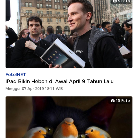
9 Foto
FotoINET
iPad Bikin Heboh di Awal April 9 Tahun Lalu
Minggu, 07 Apr 2019 18:11 WIB
15 Foto