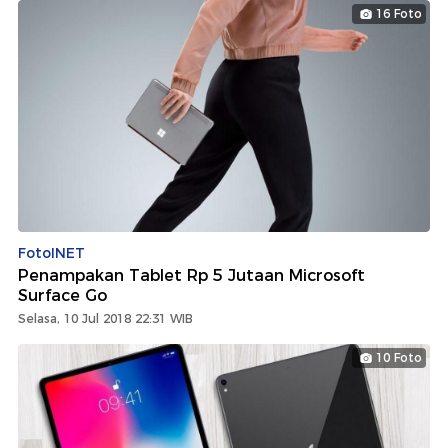
16 Foto
FotoINET
Penampakan Tablet Rp 5 Jutaan Microsoft
Surface Go
Selasa, 10 Jul 2018 22:31 WIB
10 Foto