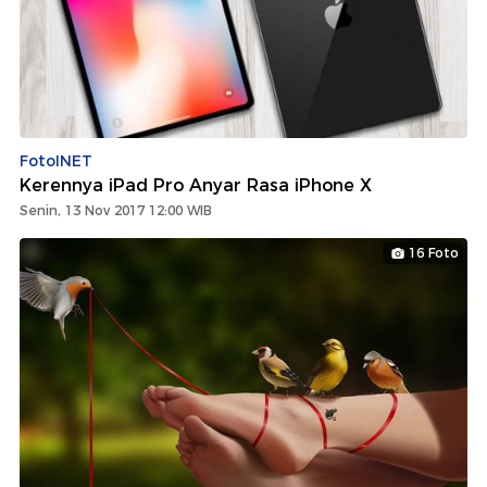
FotoINET
Kerennya iPad Pro Anyar Rasa iPhone X
Senin, 13 Nov 2017 12:00 WIB
16 Foto