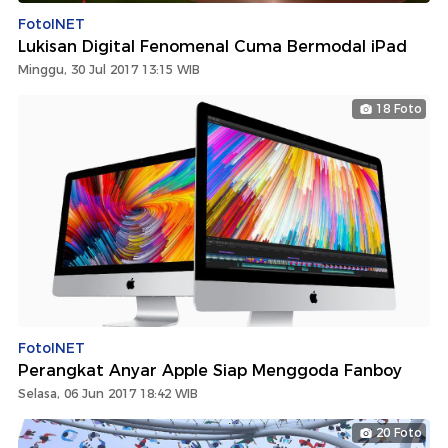
FotoINET
Lukisan Digital Fenomenal Cuma Bermodal iPad
Minggu, 30 Jul 2017 13:15 WIB
18 Foto
FotoINET
Perangkat Anyar Apple Siap Menggoda Fanboy
Selasa, 06 Jun 2017 18:42 WIB
20 Foto