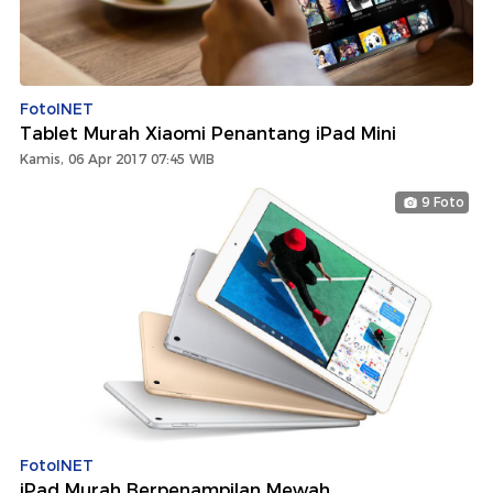
FotoINET
Tablet Murah Xiaomi Penantang iPad Mini
Kamis, 06 Apr 2017 07:45 WIB
9 Foto
FotoINET
iPad Murah Berpenampilan Mewah