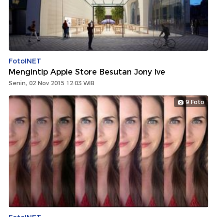
FotoINET
Mengintip Apple Store Besutan Jony Ive
Senin, 02 Nov 2015 12:03 WIB
9 Foto