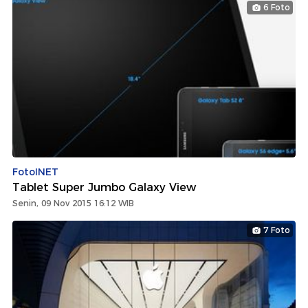
6 Foto
FotoINET
Tablet Super Jumbo Galaxy View
Senin, 09 Nov 2015 16:12 WIB
7 Foto