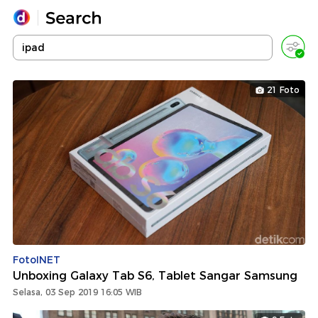
Yang sedang ramai dicari
Loading...
21 Foto
Promoted
Terakhir yang dicari
FotoINET
Unboxing Galaxy Tab S6, Tablet Sangar Samsung
Selasa, 03 Sep 2019 16:05 WIB