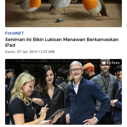
FotoINET
Seniman Ini Bikin Lukisan Menawan Berkanvaskan
iPad
Senin, 07 Jan 2019 12:37 WIB
10 Foto