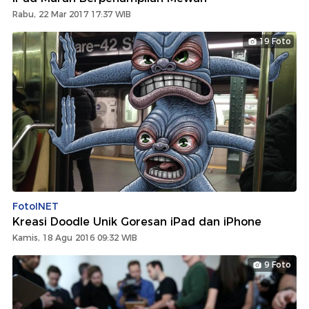
Rabu, 22 Mar 2017 17:37 WIB
19 Foto
FotoINET
Kreasi Doodle Unik Goresan iPad dan iPhone
Kamis, 18 Agu 2016 09:32 WIB
9 Foto