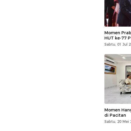
Momen Prabo
HUT ke-77 Po
Sabtu, 01 Jul 
Momen Hang
di Pacitan
Sabtu, 20 Mei 