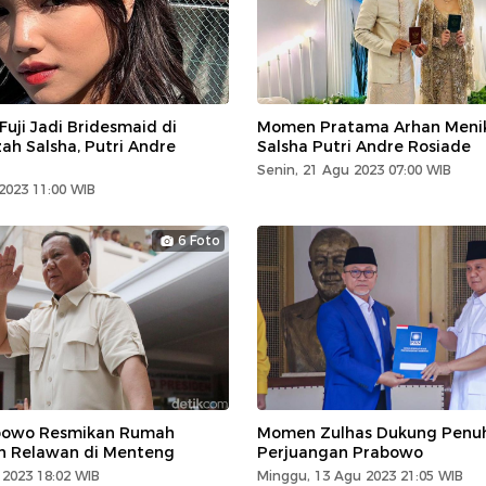
Fuji Jadi Bridesmaid di
Momen Pratama Arhan Menik
ah Salsha, Putri Andre
Salsha Putri Andre Rosiade
Senin, 21 Agu 2023 07:00 WIB
2023 11:00 WIB
6 Foto
owo Resmikan Rumah
Momen Zulhas Dukung Penu
 Relawan di Menteng
Perjuangan Prabowo
 2023 18:02 WIB
Minggu, 13 Agu 2023 21:05 WIB