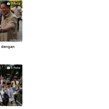
7 Foto
i dengan
5 Foto