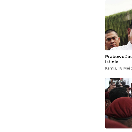
Prabowo Jad
Istiqlal
Kamis, 18 Mei 