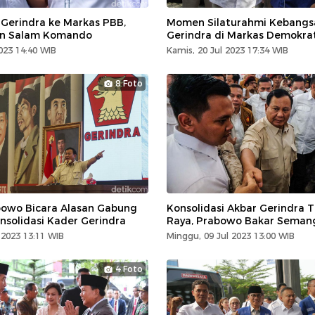
erindra ke Markas PBB,
Momen Silaturahmi Kebangs
en Salam Komando
Gerindra di Markas Demokra
2023 14:40 WIB
Kamis, 20 Jul 2023 17:34 WIB
8 Foto
owo Bicara Alasan Gabung
Konsolidasi Akbar Gerindra 
nsolidasi Kader Gerindra
Raya, Prabowo Bakar Seman
 2023 13:11 WIB
Minggu, 09 Jul 2023 13:00 WIB
4 Foto