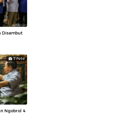
 Disambut
7 Foto
n Ngobrol 4