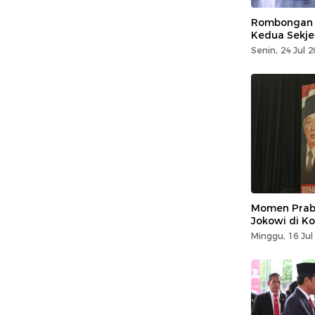
Rombongan G
Kedua Sekj
Senin, 24 Jul 
Momen Prab
Jokowi di Ko
Minggu, 16 Jul