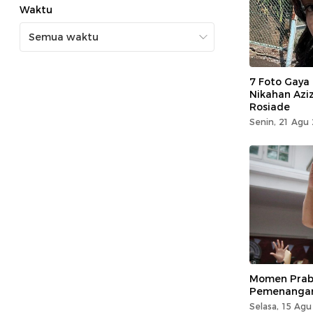
Waktu
7 Foto Gaya 
Nikahan Aziz
Rosiade
Senin, 21 Agu 
Momen Prab
Pemenangan
Selasa, 15 Agu