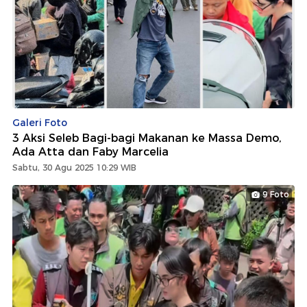
Galeri Foto
3 Aksi Seleb Bagi-bagi Makanan ke Massa Demo,
Ada Atta dan Faby Marcelia
Sabtu, 30 Agu 2025 10:29 WIB
9 Foto