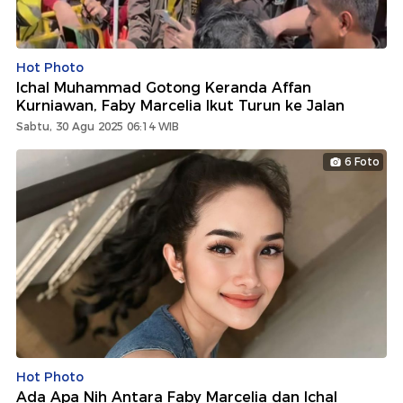
Hot Photo
Ichal Muhammad Gotong Keranda Affan
Kurniawan, Faby Marcelia Ikut Turun ke Jalan
Sabtu, 30 Agu 2025 06:14 WIB
6 Foto
Hot Photo
Ada Apa Nih Antara Faby Marcelia dan Ichal