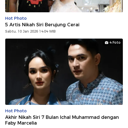
Hot Photo
5 Artis Nikah Siri Berujung Cerai
Sabtu, 10 Jan 2026 14:04 WIB
4 Foto
Hot Photo
Akhir Nikah Siri 7 Bulan Ichal Muhammad dengan
Faby Marcelia