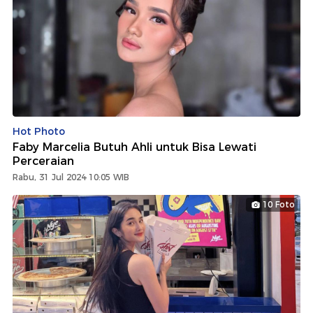
Hot Photo
Faby Marcelia Butuh Ahli untuk Bisa Lewati
Perceraian
Rabu, 31 Jul 2024 10:05 WIB
10 Foto