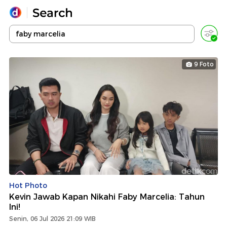
Yang sedang ramai dicari
Loading...
9 Foto
Promoted
Terakhir yang dicari
Hot Photo
Kevin Jawab Kapan Nikahi Faby Marcelia: Tahun
Ini!
Senin, 06 Jul 2026 21:09 WIB