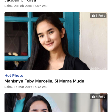
Jagoan Ciliknya
Rabu, 28 Feb 2018 13:07 WIB
5 Foto
Hot Photo
Manisnya Faby Marcelia, Si Mama Muda
Rabu, 15 Mar 2017 14:42 WIB
4 Foto