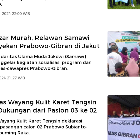
.
 2024 22:00 WIB
zar Murah, Relawan Samawi
ekan Prabowo-Gibran di Jakut
idaritas Ulama Muda Jokowi (Samawi)
ggelar kegiatan sosialisasi program dan
pres-cawapres Prabowo-Gibran.
024 21:27 WIB
s Wayang Kulit Karet Tengsin
Dukungan dari Paslon 03 ke 02
ayang Kulit Karet Tengsin deklarasi
asangan calon 02 Prabowo Subianto-
buming Raka.