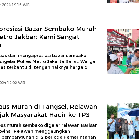
 2024 19:16 WIB
presiasi Bazar Sembako Murah
etro Jakbar: Kami Sangat
u
ias dan mengapresiasi bazar sembako
digelar Polres Metro Jakarta Barat. Warga
at terbantu di tengah naiknya harga di
024 12:02 WIB
bus Murah di Tangsel, Relawan
jak Masyarakat Hadir ke TPS
us murah sembako digelar relawan Barisan
rovinsi. Relawan menggaungkan
n pembangunan di 2 periode Pemerintahan