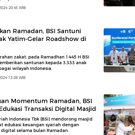
2024 20:45 WIB
kan Ramadan, BSI Santuni
ak Yatim-Gelar Roadshow di
erahan zakat, pada Ramadhan 1445 H BSI
emberikan santunan kepada 3.333 anak
bagai wilayah Indonesia.
2024 13:28 WIB
kan Momentum Ramadan, BSI
Edukasi Transaksi Digital Masjid
riah Indonesia Tbk (BSI) mendorong masjid
at edukasi keuangan syariah dengan
 digital selama bulan Ramadan.