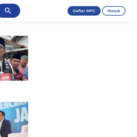
ancel
Daftar MPC
Masuk