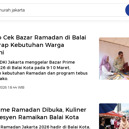
C
dang ramai dicari
 Cek Bazar Ramadan di Balai
.
arap Kebutuhan Warga
hi
ed
DKI Jakarta menggelar Bazar Prime
6 di Balai Kota pada 9-10 Maret,
 yang dicari
 kebutuhan Ramadan dan program tebus
ako.
2026 18:44 WIB
ime Ramadan Dibuka, Kuliner
esyen Ramaikan Balai Kota
Ramadan Jakarta 2026 hadir di Balai Kota,