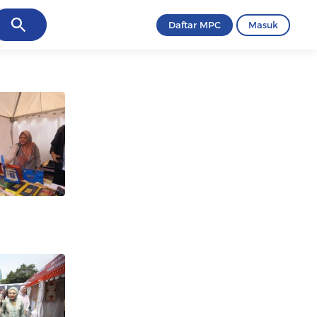
ancel
Daftar MPC
Masuk