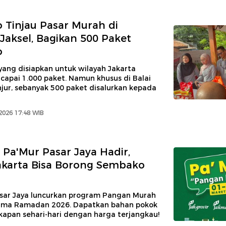
Tinjau Pasar Murah di
 Jaksel, Bagikan 500 Paket
o
yang disiapkan untuk wilayah Jakarta
capai 1.000 paket. Namun khusus di Balai
jur, sebanyak 500 paket disalurkan kepada
2026 17:48 WIB
Pa'Mur Pasar Jaya Hadir,
akarta Bisa Borong Sembako
ar Jaya luncurkan program Pangan Murah
lama Ramadan 2026. Dapatkan bahan pokok
kapan sehari-hari dengan harga terjangkau!