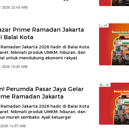
 2026 22:43 WIB
azar Prime Ramadan Jakarta
i Balai Kota
 Ramadan Jakarta 2026 hadir di Balai Kota
aret. Nikmati produk UMKM, hiburan, dan
ial untuk mendukung ekonomi rakyat.
 2026 16:00 WIB
! Perumda Pasar Jaya Gelar
rime Ramadan Jakarta
 Ramadan Jakarta 2026 hadir di Balai Kota
aret. Nikmati produk UMKM, hiburan, dan
us murah sembako. Ajak keluarga!
2026 14:37 WIB