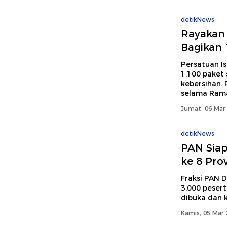
detikNews
Rayakan
Bagikan 
Persatuan I
1.100 paket
kebersihan.
selama Ram
Jumat, 06 Mar 
detikNews
PAN Siap
ke 8 Pro
Fraksi PAN 
3.000 peser
dibuka dan k
Kamis, 05 Mar 