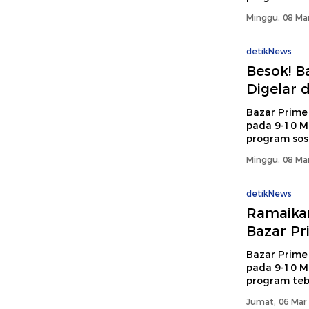
Minggu, 08 Mar
detikNews
Besok! B
Digelar d
Bazar Prime
pada 9-10 M
program sos
Minggu, 08 Mar
detikNews
Ramaikan
Bazar P
Bazar Prime
pada 9-10 M
program teb
Jumat, 06 Mar 