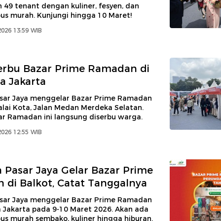
49 tenant dengan kuliner, fesyen, dan
us murah. Kunjungi hingga 10 Maret!
2026 13:59 WIB
erbu Bazar Prime Ramadan di
ta Jakarta
ar Jaya menggelar Bazar Prime Ramadan
alai Kota, Jalan Medan Merdeka Selatan.
ar Ramadan ini langsung diserbu warga.
2026 12:55 WIB
Pasar Jaya Gelar Bazar Prime
di Balkot, Catat Tanggalnya
ar Jaya menggelar Bazar Prime Ramadan
a Jakarta pada 9-10 Maret 2026. Akan ada
us murah sembako, kuliner hingga hiburan.